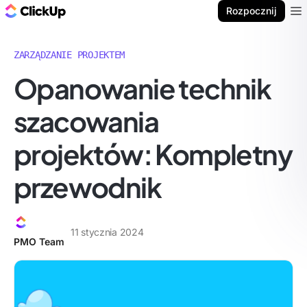
ClickUp Blog
Rozpocznij
Ope
ZARZĄDZANIE PROJEKTEM
Opanowanie technik
szacowania
projektów: Kompletny
przewodnik
11 stycznia 2024
PMO Team