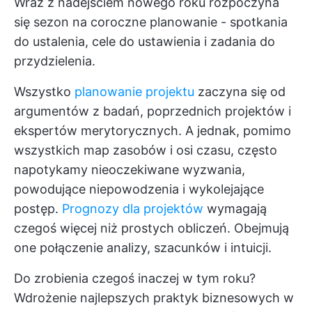
Wraz z nadejściem nowego roku rozpoczyna
się sezon na coroczne planowanie - spotkania
do ustalenia, cele do ustawienia i zadania do
przydzielenia.
Wszystko
planowanie projektu
zaczyna się od
argumentów z badań, poprzednich projektów i
ekspertów merytorycznych. A jednak, pomimo
wszystkich map zasobów i osi czasu, często
napotykamy nieoczekiwane wyzwania,
powodujące niepowodzenia i wykolejające
postęp.
Prognozy dla projektów
wymagają
czegoś więcej niż prostych obliczeń. Obejmują
one połączenie analizy, szacunków i intuicji.
Do zrobienia czegoś inaczej w tym roku?
Wdrożenie najlepszych praktyk biznesowych w