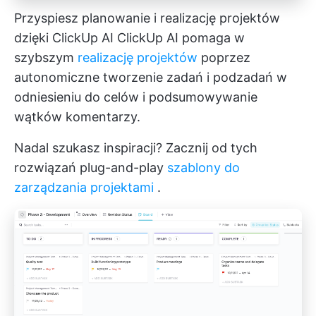
Przyspiesz planowanie i realizację projektów
dzięki ClickUp AI
ClickUp AI
pomaga w
szybszym
realizację projektów
poprzez
autonomiczne tworzenie zadań i podzadań w
odniesieniu do celów i podsumowywanie
wątków komentarzy.
Nadal szukasz inspiracji? Zacznij od tych
rozwiązań plug-and-play
szablony do
zarządzania projektami
.