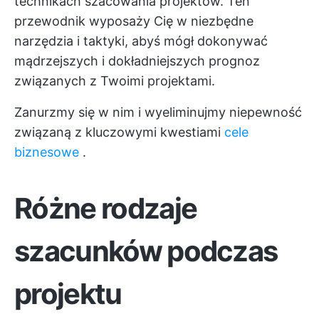
technikach szacowania projektów. Ten
przewodnik wyposaży Cię w niezbędne
narzędzia i taktyki, abyś mógł dokonywać
mądrzejszych i dokładniejszych prognoz
związanych z Twoimi projektami.
Zanurzmy się w nim i wyeliminujmy niepewność
związaną z kluczowymi kwestiami
cele
biznesowe
.
Różne rodzaje
szacunków podczas
projektu