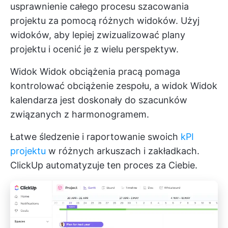
usprawnienie całego procesu szacowania
projektu za pomocą różnych widoków. Użyj
widoków, aby lepiej zwizualizować plany
projektu i ocenić je z wielu perspektyw.
Widok
Widok obciążenia pracą
pomaga
kontrolować obciążenie zespołu, a widok
Widok
kalendarza
jest doskonały do szacunków
związanych z harmonogramem.
Łatwe śledzenie i raportowanie swoich
kPI
projektu
w różnych arkuszach i zakładkach.
ClickUp automatyzuje ten proces za Ciebie.