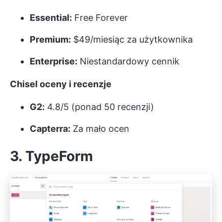
Essential:
Free Forever
Premium:
$49/miesiąc za użytkownika
Enterprise:
Niestandardowy cennik
Chisel oceny i recenzje
G2:
4.8/5 (ponad 50 recenzji)
Capterra:
Za mało ocen
3. TypeForm