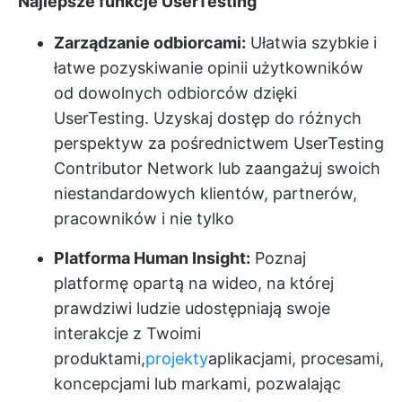
Najlepsze funkcje UserTesting
Zarządzanie odbiorcami:
Ułatwia szybkie i
łatwe pozyskiwanie opinii użytkowników
od dowolnych odbiorców dzięki
UserTesting. Uzyskaj dostęp do różnych
perspektyw za pośrednictwem UserTesting
Contributor Network lub zaangażuj swoich
niestandardowych klientów, partnerów,
pracowników i nie tylko
Platforma Human Insight:
Poznaj
platformę opartą na wideo, na której
prawdziwi ludzie udostępniają swoje
interakcje z Twoimi
produktami,
projekty
aplikacjami, procesami,
koncepcjami lub markami, pozwalając