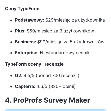
Ceny TypeForm
Podstawowy:
$29/miesiąc za użytkownika
Plus:
$59/miesiąc za 3 użytkowników
Business:
$99/miesiąc za 5 użytkowników
Enterprise:
Niestandardowy cennik
TypeForm oceny i recenzje
G2:
4.5/5 (ponad 700 recenzji)
Capterra:
4.6/5 (820+ opinii)
4. ProProfs Survey Maker