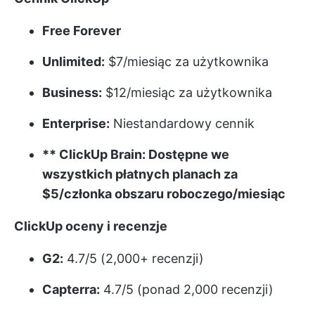
Free Forever
Unlimited:
$7/miesiąc za użytkownika
Business:
$12/miesiąc za użytkownika
Enterprise:
Niestandardowy cennik
** ClickUp Brain: Dostępne we
wszystkich płatnych planach za
$5/członka obszaru roboczego/miesiąc
ClickUp oceny i recenzje
G2:
4.7/5 (2,000+ recenzji)
Capterra:
4.7/5 (ponad 2,000 recenzji)