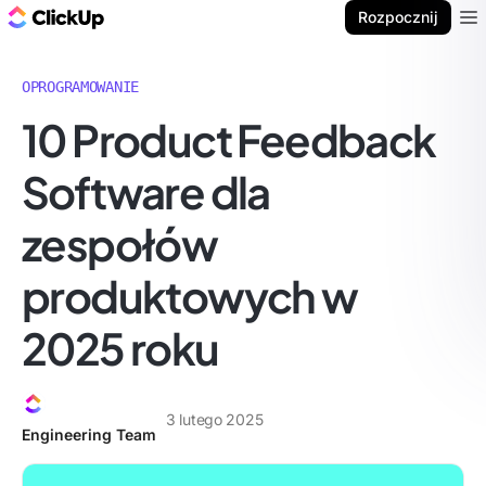
ClickUp Blog
Rozpocznij
Ope
OPROGRAMOWANIE
10 Product Feedback
Software dla
zespołów
produktowych w
2025 roku
3 lutego 2025
Engineering Team