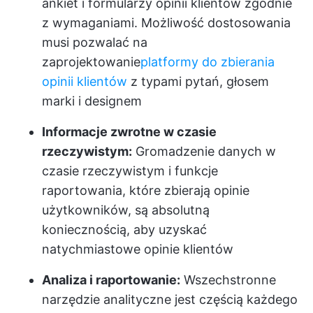
ankiet i formularzy opinii klientów zgodnie
z wymaganiami. Możliwość dostosowania
musi pozwalać na
zaprojektowanie
platformy do zbierania
opinii klientów
z typami pytań, głosem
marki i designem
Informacje zwrotne w czasie
rzeczywistym:
Gromadzenie danych w
czasie rzeczywistym i funkcje
raportowania, które zbierają opinie
użytkowników, są absolutną
koniecznością, aby uzyskać
natychmiastowe opinie klientów
Analiza i raportowanie:
Wszechstronne
narzędzie analityczne jest częścią każdego