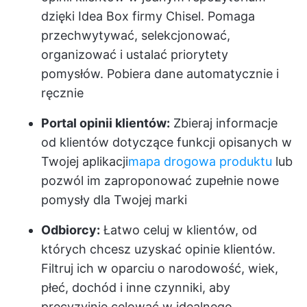
dzięki Idea Box firmy Chisel. Pomaga
przechwytywać, selekcjonować,
organizować i ustalać priorytety
pomysłów. Pobiera dane automatycznie i
ręcznie
Portal opinii klientów:
Zbieraj informacje
od klientów dotyczące funkcji opisanych w
Twojej aplikacji
mapa drogowa produktu
lub
pozwól im zaproponować zupełnie nowe
pomysły dla Twojej marki
Odbiorcy:
Łatwo celuj w klientów, od
których chcesz uzyskać opinie klientów.
Filtruj ich w oparciu o narodowość, wiek,
płeć, dochód i inne czynniki, aby
precyzyjnie celować w idealnego