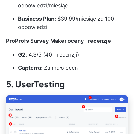
odpowiedzi/miesiąc
Business Plan:
$39.99/miesiąc za 100
odpowiedzi
ProProfs Survey Maker oceny i recenzje
G2:
4.3/5 (40+ recenzji)
Capterra:
Za mało ocen
5. UserTesting