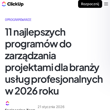
ClickUp Blog
Rozpocznij
Ope
OPROGRAMOWANIE
11 najlepszych
programów do
zarządzania
projektami dla branży
usług profesjonalnych
w 2026 roku
21 stycznia 2026