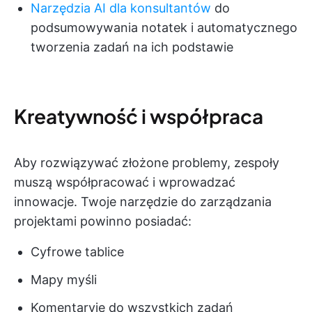
Narzędzia AI dla konsultantów
do
podsumowywania notatek i automatycznego
tworzenia zadań na ich podstawie
Kreatywność i współpraca
Aby rozwiązywać złożone problemy, zespoły
muszą współpracować i wprowadzać
innowacje. Twoje narzędzie do zarządzania
projektami powinno posiadać:
Cyfrowe tablice
Mapy myśli
Komentaryje do wszystkich zadań