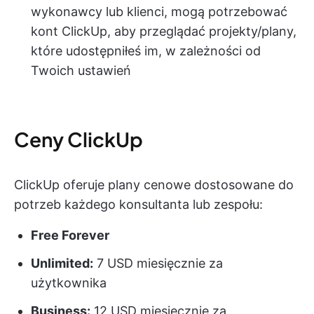
wykonawcy lub klienci, mogą potrzebować
kont ClickUp, aby przeglądać projekty/plany,
które udostępniłeś im, w zależności od
Twoich ustawień
Ceny ClickUp
ClickUp oferuje plany cenowe dostosowane do
potrzeb każdego konsultanta lub zespołu:
Free Forever
Unlimited:
7 USD miesięcznie za
użytkownika
Business:
12 USD miesięcznie za