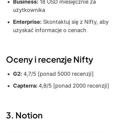
Business:
18 USD miesięcznie za
użytkownika
Enterprise:
Skontaktuj się z Nifty, aby
uzyskać informacje o cenach
Oceny i recenzje Nifty
G2:
4,7/5 [ponad 5000 recenzji]
Capterra:
4,8/5 [ponad 2000 recenzji]
3. Notion