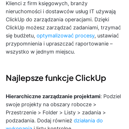
Klienci z firm księgowych, branży
nieruchomości i dostawców usług IT używają
ClickUp do zarządzania operacjami. Dzięki
ClickUp możesz zarządzać zadaniami, trzymać
się budżetu,
optymalizować procesy
, ustawiać
przypomnienia i upraszczać raportowanie –
wszystko w jednym miejscu.
Najlepsze funkcje ClickUp
Hierarchiczne zarządzanie projektami
: Podziel
swoje projekty na obszary robocze >
Przestrzenie > Folder > Listy > zadania >
podzadania. Dodaj również
działania do
wykonania
i listy kontrolne.