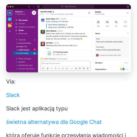
Via:
Slack
Slack jest aplikacją typu
świetna alternatywa dla Google Chat
która oferuje funkcje przesyłania wiadomości i