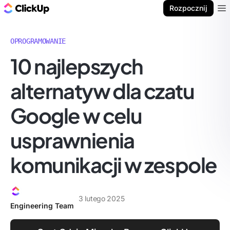
ClickUp Blog
Rozpocznij
Ope
OPROGRAMOWANIE
10 najlepszych
alternatyw dla czatu
Google w celu
usprawnienia
komunikacji w zespole
3 lutego 2025
Engineering Team