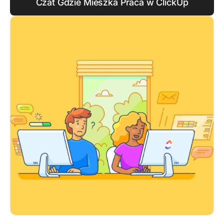
Czat Gdzie Mieszka Praca w ClickUp