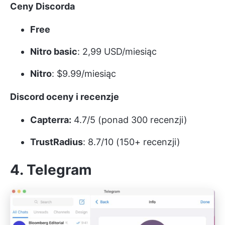
Ceny Discorda
Free
Nitro basic
: 2,99 USD/miesiąc
Nitro
: $9.99/miesiąc
Discord oceny i recenzje
Capterra:
4.7/5 (ponad 300 recenzji)
TrustRadius
: 8.7/10 (150+ recenzji)
4. Telegram