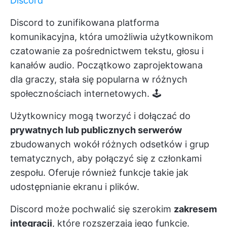
Discord
Discord to zunifikowana platforma
komunikacyjna, która umożliwia użytkownikom
czatowanie za pośrednictwem tekstu, głosu i
kanałów audio. Początkowo zaprojektowana
dla graczy, stała się popularna w różnych
społecznościach internetowych. 🕹️
Użytkownicy mogą tworzyć i dołączać do
prywatnych lub publicznych serwerów
zbudowanych wokół różnych odsetków i grup
tematycznych, aby połączyć się z członkami
zespołu. Oferuje również funkcje takie jak
udostępnianie ekranu i plików.
Discord może pochwalić się szerokim
zakresem
integracji
, które rozszerzają jego funkcje.