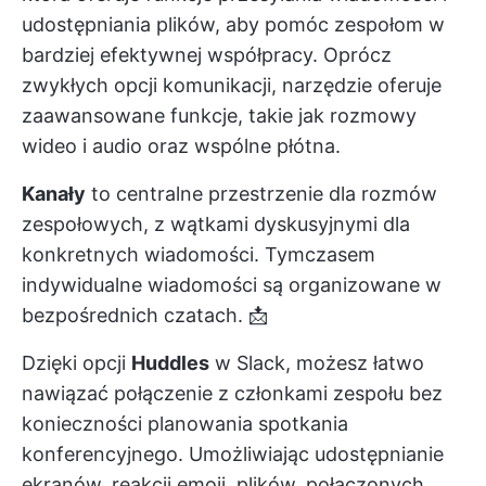
udostępniania plików, aby pomóc zespołom w
bardziej efektywnej współpracy. Oprócz
zwykłych opcji komunikacji, narzędzie oferuje
zaawansowane funkcje, takie jak rozmowy
wideo i audio oraz wspólne płótna.
Kanały
to centralne przestrzenie dla rozmów
zespołowych, z wątkami dyskusyjnymi dla
konkretnych wiadomości. Tymczasem
indywidualne wiadomości są organizowane w
bezpośrednich czatach. 📩
Dzięki opcji
Huddles
w Slack, możesz łatwo
nawiązać połączenie z członkami zespołu bez
konieczności planowania spotkania
konferencyjnego. Umożliwiając udostępnianie
ekranów, reakcji emoji, plików, połączonych