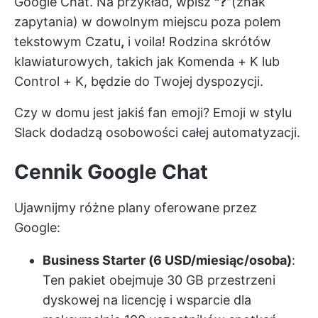
Google Chat. Na przykład, wpisz
"?
"(znak
zapytania) w dowolnym miejscu poza polem
tekstowym Czatu
,
i voila! Rodzina skrótów
klawiaturowych, takich jak Komenda + K lub
Control + K, będzie do Twojej dyspozycji.
Czy w domu jest jakiś fan emoji? Emoji w stylu
Slack dodadzą osobowości całej automatyzacji.
Cennik Google Chat
Ujawnijmy różne plany oferowane przez
Google:
Business Starter (6 USD/miesiąc/osoba)
:
Ten pakiet obejmuje 30 GB przestrzeni
dyskowej na licencję i wsparcie dla