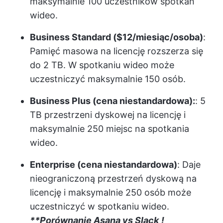
maksymalnie 100 uczestników spotkań
wideo.
Business Standard ($12/miesiąc/osoba)
:
Pamięć masowa na licencję rozszerza się
do 2 TB. W spotkaniu wideo może
uczestniczyć maksymalnie 150 osób.
Business Plus (cena niestandardowa):
: 5
TB przestrzeni dyskowej na licencję i
maksymalnie 250 miejsc na spotkania
wideo.
Enterprise (cena niestandardowa)
: Daje
nieograniczoną przestrzeń dyskową na
licencję i maksymalnie 250 osób może
uczestniczyć w spotkaniu wideo.
**Porównanie Asana vs Slack
!