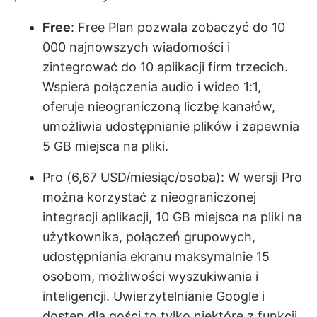
Free
: Free Plan pozwala zobaczyć do 10
000 najnowszych wiadomości i
zintegrować do 10 aplikacji firm trzecich.
Wspiera połączenia audio i wideo 1:1,
oferuje nieograniczoną liczbę kanałów,
umożliwia udostępnianie plików i zapewnia
5 GB miejsca na pliki.
Pro (6,67 USD/miesiąc/osoba): W wersji Pro
można korzystać z nieograniczonej
integracji aplikacji, 10 GB miejsca na pliki na
użytkownika, połączeń grupowych,
udostępniania ekranu maksymalnie 15
osobom, możliwości wyszukiwania i
inteligencji. Uwierzytelnianie Google i
dostęp dla gości to tylko niektóre z funkcji.