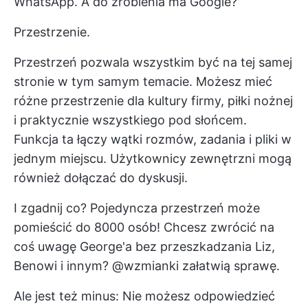
WhatsApp. A do zrobienia ma Google?
Przestrzenie.
Przestrzeń pozwala wszystkim być na tej samej
stronie w tym samym temacie. Możesz mieć
różne przestrzenie dla kultury firmy, piłki nożnej
i praktycznie wszystkiego pod słońcem.
Funkcja ta łączy wątki rozmów, zadania i pliki w
jednym miejscu. Użytkownicy zewnętrzni mogą
również dołączać do dyskusji.
I zgadnij co? Pojedyncza przestrzeń może
pomieścić do 8000 osób! Chcesz zwrócić na
coś uwagę George'a bez przeszkadzania Liz,
Benowi i innym? @wzmianki załatwią sprawę.
Ale jest też minus: Nie możesz odpowiedzieć