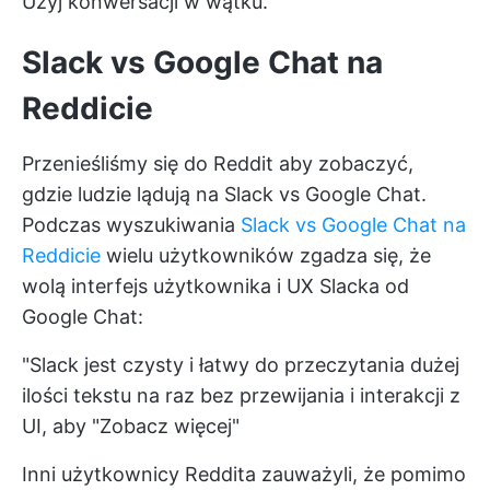
Użyj konwersacji w wątku.
Slack vs Google Chat na
Reddicie
Przenieśliśmy się do
Reddit
aby zobaczyć,
gdzie ludzie lądują na Slack vs Google Chat.
Podczas wyszukiwania
Slack vs Google Chat na
Reddicie
wielu użytkowników zgadza się, że
wolą interfejs użytkownika i UX Slacka od
Google Chat:
"Slack jest czysty i łatwy do przeczytania dużej
ilości tekstu na raz bez przewijania i interakcji z
UI, aby "Zobacz więcej"
Inni użytkownicy Reddita zauważyli, że pomimo