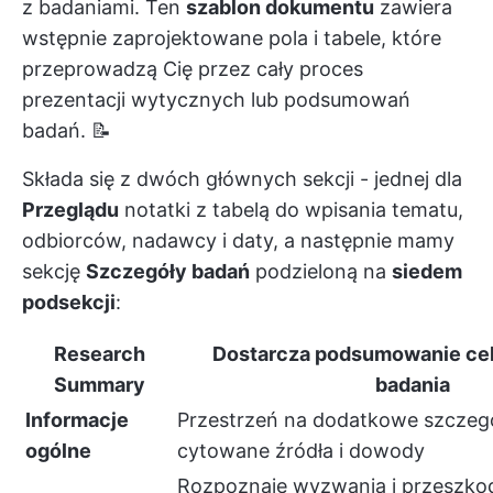
z badaniami. Ten
szablon dokumentu
zawiera
wstępnie zaprojektowane pola i tabele, które
przeprowadzą Cię przez cały proces
prezentacji wytycznych lub podsumowań
badań. 📝
Składa się z dwóch głównych sekcji - jednej dla
Przeglądu
notatki z tabelą do wpisania tematu,
odbiorców, nadawcy i daty, a następnie mamy
sekcję
Szczegóły badań
podzieloną na
siedem
podsekcji
:
Research
Dostarcza podsumowanie cel
Summary
badania
Informacje
Przestrzeń na dodatkowe szczeg
ogólne
cytowane źródła i dowody
Rozpoznaje wyzwania i przeszko