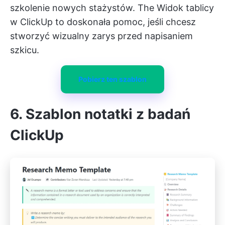
szkolenie nowych stażystów. The
Widok tablicy
w ClickUp
to doskonała pomoc, jeśli chcesz
stworzyć wizualny zarys przed napisaniem
szkicu.
Pobierz ten szablon
6. Szablon notatki z badań
ClickUp