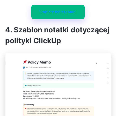
Pobierz ten szablon
4. Szablon notatki dotyczącej
polityki ClickUp