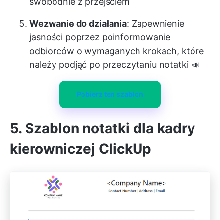
swobodnie z przejściem
Wezwanie do działania
: Zapewnienie
jasności poprzez poinformowanie
odbiorców o wymaganych krokach, które
należy podjąć po przeczytaniu notatki 📣
Pobierz ten szablon
5. Szablon notatki dla kadry
kierowniczej ClickUp