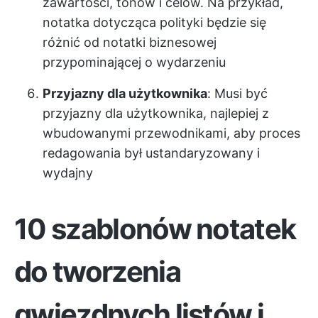
zawartości, tonów i celów. Na przykład,
notatka dotycząca polityki będzie się
różnić od notatki biznesowej
przypominającej o wydarzeniu
Przyjazny dla użytkownika
: Musi być
przyjazny dla użytkownika, najlepiej z
wbudowanymi przewodnikami, aby proces
redagowania był ustandaryzowany i
wydajny
10 szablonów notatek
do tworzenia
gwiezdnych listów i