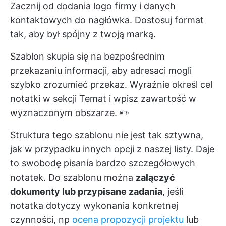
Zacznij od dodania logo firmy i danych
kontaktowych do nagłówka. Dostosuj format
tak, aby był spójny z twoją marką.
Szablon skupia się na bezpośrednim
przekazaniu informacji, aby adresaci mogli
szybko zrozumieć przekaz. Wyraźnie określ cel
notatki w sekcji Temat i wpisz zawartość w
wyznaczonym obszarze. ✏️
Struktura tego szablonu nie jest tak sztywna,
jak w przypadku innych opcji z naszej listy. Daje
to swobodę pisania bardzo szczegółowych
notatek. Do szablonu można
załączyć
dokumenty lub przypisane zadania
, jeśli
notatka dotyczy wykonania konkretnej
czynności, np
ocena propozycji projektu
lub