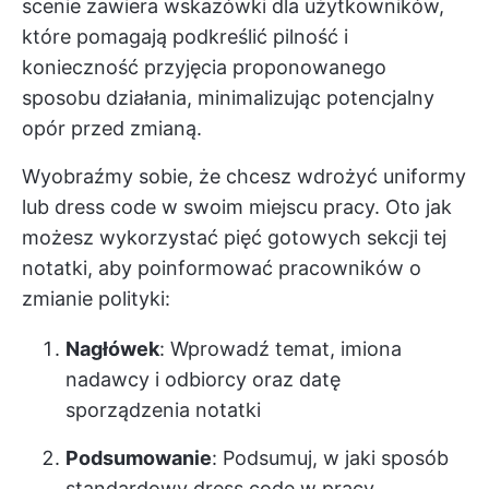
scenie zawiera wskazówki dla użytkowników,
które pomagają podkreślić pilność i
konieczność przyjęcia proponowanego
sposobu działania, minimalizując potencjalny
opór przed zmianą.
Wyobraźmy sobie, że chcesz wdrożyć uniformy
lub dress code w swoim miejscu pracy. Oto jak
możesz wykorzystać pięć gotowych sekcji tej
notatki, aby poinformować pracowników o
zmianie polityki:
Nagłówek
: Wprowadź temat, imiona
nadawcy i odbiorcy oraz datę
sporządzenia notatki
Podsumowanie
: Podsumuj, w jaki sposób
standardowy dress code w pracy