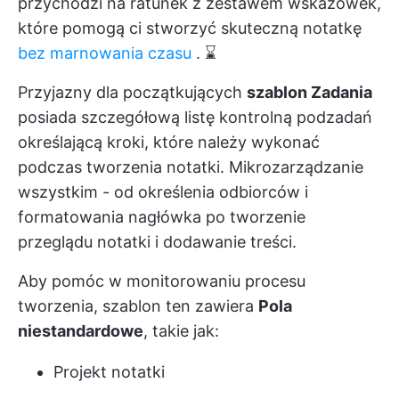
przychodzi na ratunek z zestawem wskazówek,
które pomogą ci stworzyć skuteczną notatkę
bez marnowania czasu
. ⌛
Przyjazny dla początkujących
szablon Zadania
posiada szczegółową listę kontrolną podzadań
określającą kroki, które należy wykonać
podczas tworzenia notatki. Mikrozarządzanie
wszystkim - od określenia odbiorców i
formatowania nagłówka po tworzenie
przeglądu notatki i dodawanie treści.
Aby pomóc w monitorowaniu procesu
tworzenia, szablon ten zawiera
Pola
niestandardowe
, takie jak:
Projekt notatki