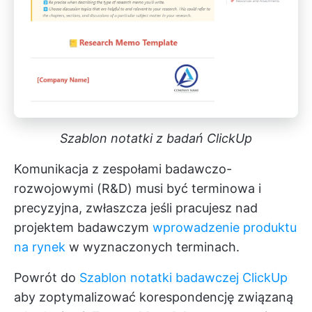
Szablon notatki z badań ClickUp
Komunikacja z zespołami badawczo-
rozwojowymi (R&D) musi być terminowa i
precyzyjna, zwłaszcza jeśli pracujesz nad
projektem badawczym
wprowadzenie produktu
na rynek
w wyznaczonych terminach.
Powrót do
Szablon notatki badawczej ClickUp
aby zoptymalizować korespondencję związaną