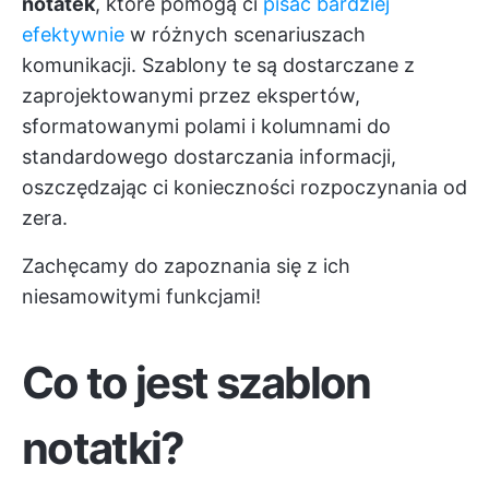
notatek
, które pomogą ci
pisać bardziej
efektywnie
w różnych scenariuszach
komunikacji. Szablony te są dostarczane z
zaprojektowanymi przez ekspertów,
sformatowanymi polami i kolumnami do
standardowego dostarczania informacji,
oszczędzając ci konieczności rozpoczynania od
zera.
Zachęcamy do zapoznania się z ich
niesamowitymi funkcjami!
Co to jest szablon
notatki?