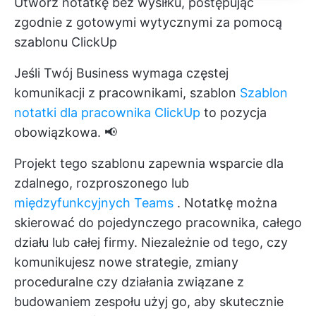
Utwórz notatkę bez wysiłku, postępując
zgodnie z gotowymi wytycznymi za pomocą
szablonu ClickUp
Jeśli Twój Business wymaga częstej
komunikacji z pracownikami, szablon
Szablon
notatki dla pracownika ClickUp
to pozycja
obowiązkowa. 📢
Projekt tego szablonu zapewnia wsparcie dla
zdalnego, rozproszonego lub
międzyfunkcyjnych Teams
. Notatkę można
skierować do pojedynczego pracownika, całego
działu lub całej firmy. Niezależnie od tego, czy
komunikujesz nowe strategie, zmiany
proceduralne czy
działania związane z
budowaniem zespołu
użyj go, aby skutecznie