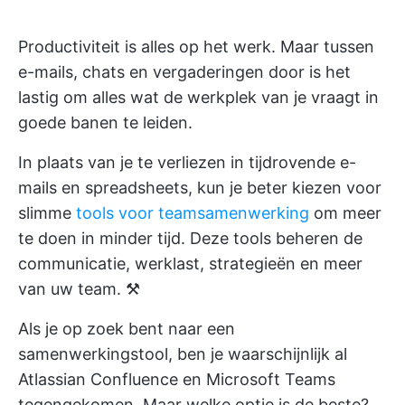
Productiviteit is alles op het werk. Maar tussen
e-mails, chats en vergaderingen door is het
lastig om alles wat de werkplek van je vraagt in
goede banen te leiden.
In plaats van je te verliezen in tijdrovende e-
mails en spreadsheets, kun je beter kiezen voor
slimme
tools voor teamsamenwerking
om meer
te doen in minder tijd. Deze tools beheren de
communicatie, werklast, strategieën en meer
van uw team. ⚒️
Als je op zoek bent naar een
samenwerkingstool, ben je waarschijnlijk al
Atlassian Confluence en Microsoft Teams
tegengekomen. Maar welke optie is de beste?