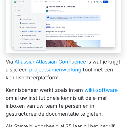
Via
Atlassian
Atlassian Confluence
is wat je krijgt
als je een
projectsamenwerking
tool met een
kennisbeheerplatform.
Kennisbeheer werkt zoals intern
wiki-software
om al uw institutionele kennis uit de e-mail
inboxen van uw team te persen en in
gestructureerde documentatie te gieten.
Als Steve bijvoorbeeld al 25 jaar bij het bedrijf