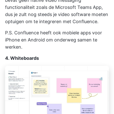
bevat geen native video messaging
functionaliteit zoals de Microsoft Teams App,
dus je zult nog steeds je video software moeten
optuigen om te integreren met Confluence.
P.S. Confluence heeft ook mobiele apps voor
iPhone en Android om onderweg samen te
werken.
4. Whiteboards