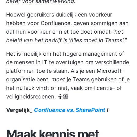
beter voor samenwerking."
Hoewel gebruikers duidelijk een voorkeur
hebben voor Confluence, geven sommigen aan
dat hun voorkeur er niet toe doet omdat
"het
beleid van het bedrijf is 'Alles moet in Teams'."
Het is moeilijk om het hogere management of
de mensen in IT te overtuigen om verschillende
platformen toe te staan. Als je een Microsoft-
organisatie bent,
moet
je Teams gebruiken of je
het nu leuk vindt of niet, vaak om licentie- of
veiligheidsredenen. 🤷🏽
Vergelijk_
Confluence vs. SharePoint
!
Maak kennis met