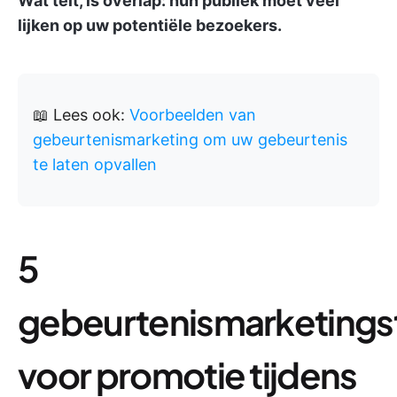
Wat telt, is overlap: hun publiek moet veel
lijken op uw potentiële bezoekers.
📖 Lees ook:
Voorbeelden van
gebeurtenismarketing om uw gebeurtenis
te laten opvallen
5
gebeurtenismarketings
voor promotie tijdens