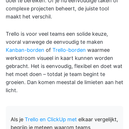
doel te bereiken. Of je nu eenvoudige taken of
complexe projecten beheert, de juiste tool
maakt het verschil.
Trello is voor veel teams een solide keuze,
vooral vanwege de eenvoudig te maken
Kanban-borden
of
Trello-borden
waarmee
werkstroom visueel in kaart kunnen worden
gebracht. Het is eenvoudig, flexibel en doet wat
het moet doen – totdat je team begint te
groeien. Dan komen meestal de limieten aan het
licht.
Als je
Trello en ClickUp met
elkaar vergelijkt,
begrijp je meteen waarom teams