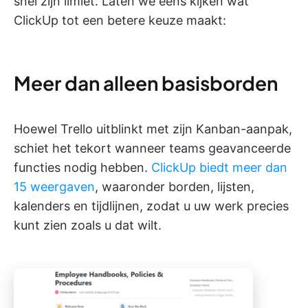
snel zijn limiet. Laten we eens kijken wat
ClickUp tot een betere keuze maakt:
Meer dan alleen basisborden
Hoewel Trello uitblinkt met zijn Kanban-aanpak,
schiet het tekort wanneer teams geavanceerde
functies nodig hebben.
ClickUp biedt meer dan
15 weergaven
, waaronder borden, lijsten,
kalenders en tijdlijnen, zodat u uw werk precies
kunt zien zoals u dat wilt.