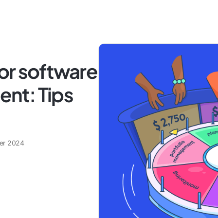
or software
nt: Tips
ber 2024