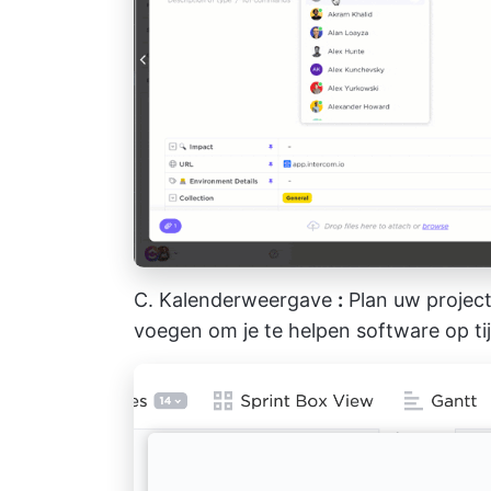
C.
Kalenderweergave
:
Plan uw projec
voegen
om je te helpen software op tij