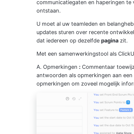
communicatiegaten en haperingen te v
ontstaan.
U moet al uw teamleden en belangheb
updates sturen over recente ontwikke
dat iedereen op dezelfde
pagina
zit.
Met een samenwerkingstool als ClickUp 
A.
Opmerkingen
:
Commentaar toewij
antwoorden als
opmerkingen aan een
opmerkingen om zoveel mogelijk infor