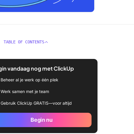
TABLE OF CONTENTS
gin vandaag nog met ClickUp
Beheer al je werk op één plek
Werk samen met je team
Gebruik ClickUp GRATIS—voor altijd
Begin nu