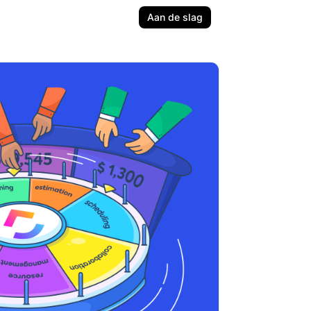
Aan de slag