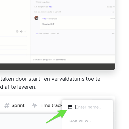
ttaken door
start- en vervaldatums toe te
d af te leveren.