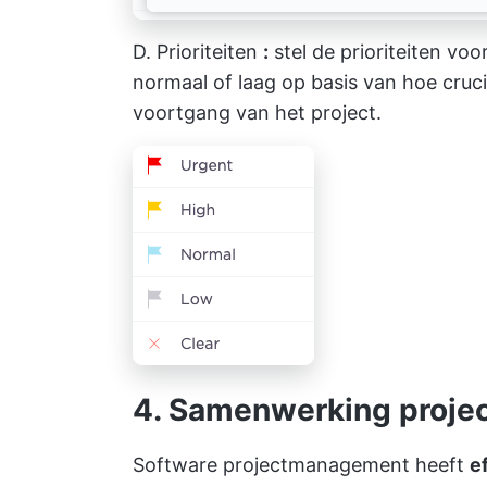
D.
Prioriteiten
:
stel de prioriteiten voo
normaal of laag op basis van hoe cruci
voortgang van het project.
4. Samenwerking proje
Software projectmanagement heeft
e