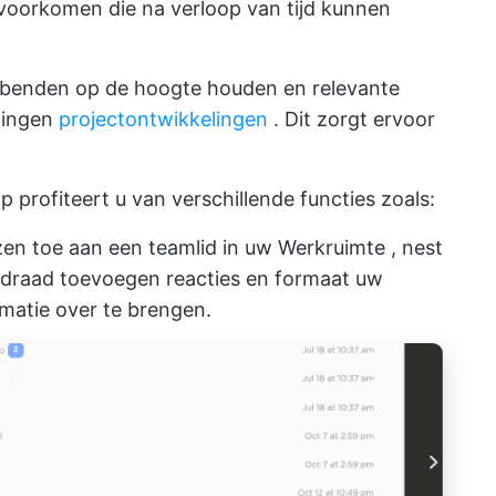
oorkomen die na verloop van tijd kunnen
benden op de hoogte houden en relevante
lingen
projectontwikkelingen
. Dit zorgt ervoor
profiteert u van verschillende functies zoals:
zen
toe aan een teamlid in uw
Werkruimte
, nest
 draad
toevoegen
reacties
en
formaat
uw
matie over te brengen.