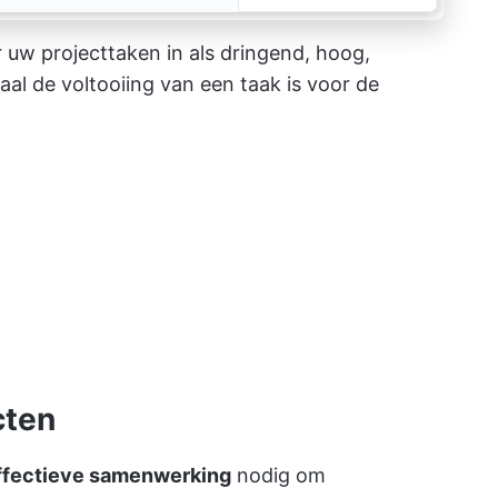
r uw projecttaken in als dringend, hoog,
aal de voltooiing van een taak is voor de
cten
ffectieve samenwerking
nodig om