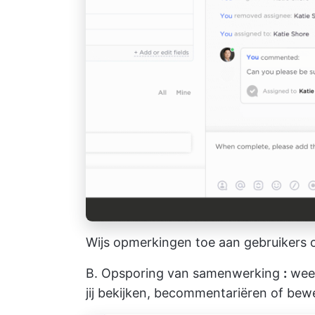
Wijs opmerkingen toe aan gebruikers o
B.
Opsporing van samenwerking
:
weet
jij bekijken, becommentariëren of bew