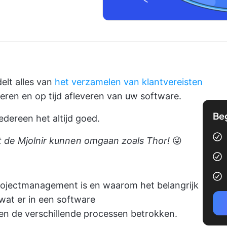
lt alles van
het verzamelen van klantvereisten
eren en op tijd afleveren van uw software.
Be
edereen het altijd goed.
 de Mjolnir kunnen omgaan zoals Thor!
😜
rojectmanagement is
en waarom het belangrijk
wat er in een software
 en de
verschillende processen
betrokken.