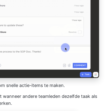
m snelle actie-items te maken.
 wanneer andere teamleden dezelfde taak als
erken.