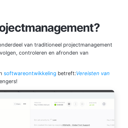
projectmanagement?
onderdeel van traditioneel projectmanagement
n, volgen, controleren en afronden van
in
softwareontwikkeling
betreft:
Vereisten van
engers!