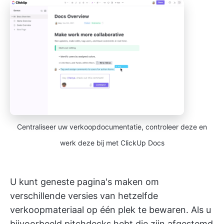
Centraliseer uw verkoopdocumentatie, controleer deze en
werk deze bij met ClickUp Docs
U kunt geneste pagina's maken om
verschillende versies van hetzelfde
verkoopmateriaal op één plek te bewaren. Als u
bijvoorbeeld pitchdecks hebt die zijn afgestemd