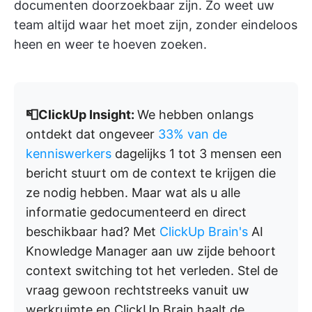
documenten doorzoekbaar zijn. Zo weet uw
team altijd waar het moet zijn, zonder eindeloos
heen en weer te hoeven zoeken.
📮ClickUp Insight:
We hebben onlangs
ontdekt dat ongeveer
33% van de
kenniswerkers
dagelijks 1 tot 3 mensen een
bericht stuurt om de context te krijgen die
ze nodig hebben. Maar wat als u alle
informatie gedocumenteerd en direct
beschikbaar had? Met
ClickUp Brain's
AI
Knowledge Manager aan uw zijde behoort
context switching tot het verleden. Stel de
vraag gewoon rechtstreeks vanuit uw
werkruimte en ClickUp Brain haalt de