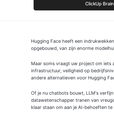
ClickUp Brain
Hugging Face heeft een indrukwekke
opgebouwd, van zijn enorme modelhub
Maar soms vraagt uw project om iets a
infrastructuur, veiligheid op bedrijfs
andere alternatieven voor Hugging Fa
Of je nu chatbots bouwt, LLM's verfijnt
datawetenschapper tranen van vreugde 
klaar staan om aan je AI-behoeften te