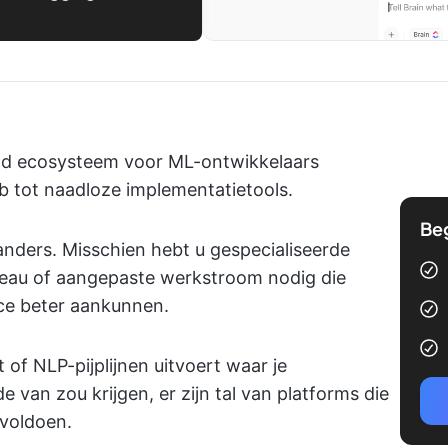
nd ecosysteem voor ML-ontwikkelaars
 tot naadloze implementatietools.
Be
nders. Misschien hebt u gespecialiseerde
niveau of aangepaste werkstroom nodig die
ce beter aankunnen.
 of NLP-pijplijnen uitvoert waar je
van zou krijgen, er zijn tal van platforms die
 voldoen.