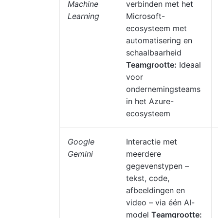
Machine
verbinden met het
Learning
Microsoft-
ecosysteem met
automatisering en
schaalbaarheid
Teamgrootte:
Ideaal
voor
ondernemingsteams
in het Azure-
ecosysteem
Google
Interactie met
Gemini
meerdere
gegevenstypen –
tekst, code,
afbeeldingen en
video – via één AI-
model
Teamgrootte: