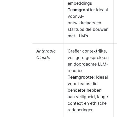
embeddings
Teamgrootte:
Ideaal
voor AI-
ontwikkelaars en
startups die bouwen
met LLM's
Anthropic
Creëer contextrijke,
Claude
veiligere gesprekken
en doordachte LLM-
reacties
Teamgrootte:
Ideaal
voor teams die
behoefte hebben
aan veiligheid, lange
context en ethische
redeneringen