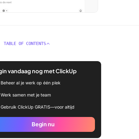
TABLE OF CONTENTS
gin vandaag nog met ClickUp
Beheer al je werk op één plek
Werk samen met je team
Gebruik ClickUp GRATIS—voor altijd
Begin nu