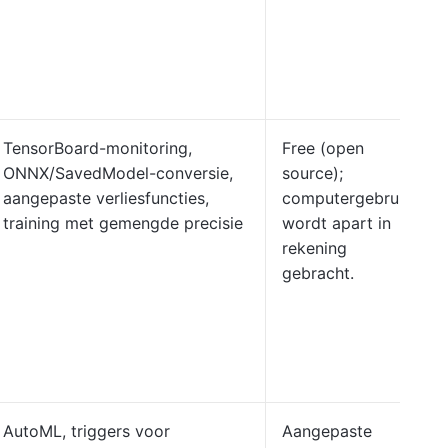
TensorBoard-monitoring,
Free (open
ONNX/SavedModel-conversie,
source);
aangepaste verliesfuncties,
computergebruik
training met gemengde precisie
wordt apart in
rekening
gebracht.
AutoML, triggers voor
Aangepaste