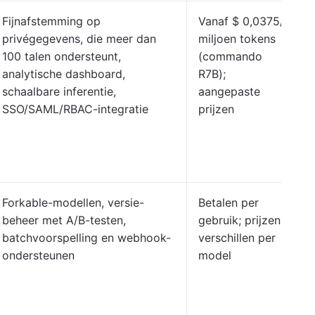
Fijnafstemming op
Vanaf $ 0,0375/1
privégegevens, die meer dan
miljoen tokens
100 talen ondersteunt,
(commando
analytische dashboard,
R7B);
schaalbare inferentie,
aangepaste
SSO/SAML/RBAC-integratie
prijzen
Forkable-modellen, versie-
Betalen per
beheer met A/B-testen,
gebruik; prijzen
batchvoorspelling en webhook-
verschillen per
ondersteunen
model