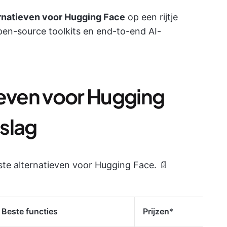
ernatieven voor Hugging Face
op een rijtje
open-source toolkits en end-to-end AI-
ieven voor Hugging
slag
este alternatieven voor Hugging Face. 📄
Beste functies
Prijzen
*