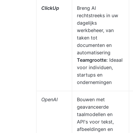
ClickUp
Breng AI
rechtstreeks in uw
dagelijks
werkbeheer, van
taken tot
documenten en
automatisering
Teamgrootte:
Ideaal
voor individuen,
startups en
ondernemingen
OpenAI
Bouwen met
geavanceerde
taalmodellen en
API's voor tekst,
afbeeldingen en