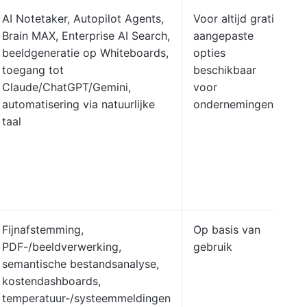
AI Notetaker, Autopilot Agents,
Voor altijd gratis,
Brain MAX, Enterprise AI Search,
aangepaste
beeldgeneratie op Whiteboards,
opties
toegang tot
beschikbaar
Claude/ChatGPT/Gemini,
voor
automatisering via natuurlijke
ondernemingen
taal
Fijnafstemming,
Op basis van
PDF-/beeldverwerking,
gebruik
semantische bestandsanalyse,
kostendashboards,
temperatuur-/systeemmeldingen