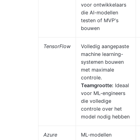
voor ontwikkelaars
die AI-modellen
testen of MVP's
bouwen
TensorFlow
Volledig aangepaste
machine learning-
systemen bouwen
met maximale
controle.
Teamgrootte:
Ideaal
voor ML-engineers
die volledige
controle over het
model nodig hebben
Azure
ML-modellen