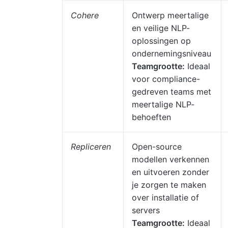
Cohere
Ontwerp meertalige
en veilige NLP-
oplossingen op
ondernemingsniveau
Teamgrootte:
Ideaal
voor compliance-
gedreven teams met
meertalige NLP-
behoeften
Repliceren
Open-source
modellen verkennen
en uitvoeren zonder
je zorgen te maken
over installatie of
servers
Teamgrootte:
Ideaal