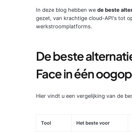
In deze blog hebben we
de beste alt
gezet, van krachtige cloud-API's tot 
werkstroomplatforms.
De beste alternat
Face in één oogop
Hier vindt u een vergelijking van de b
Tool
Het beste voor