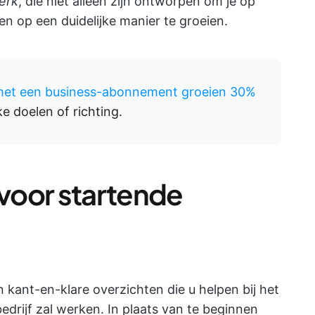
erk
, die niet alleen zijn ontworpen om je op
n op een duidelijke manier te groeien.
met een business-abonnement groeien 30%
e doelen of richting.
 voor startende
n kant-en-klare overzichten die u helpen bij het
drijf zal werken. In plaats van te beginnen