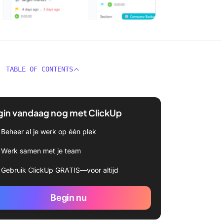
TABLE OF CONTENTS
gin vandaag nog met ClickUp
Beheer al je werk op één plek
Werk samen met je team
Gebruik ClickUp GRATIS—voor altijd
Begin nu