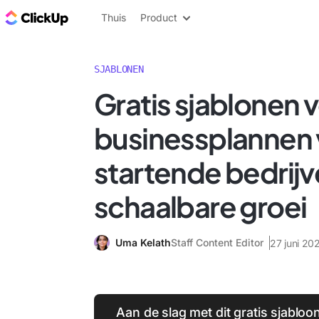
ClickUp Blog
Thuis
Product
SJABLONEN
Gratis sjablonen 
businessplannen 
startende bedrijv
schaalbare groei
Uma Kelath
Staff Content Editor
27 juni 20
Aan de slag met dit gratis sjablo