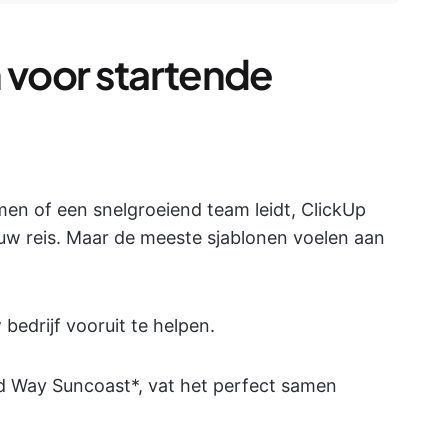
n voor startende
men of een snelgroeiend team leidt, ClickUp
 uw reis. Maar de meeste sjablonen voelen aan
bedrijf vooruit te helpen.
ted Way Suncoast*, vat het perfect samen