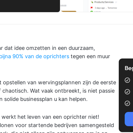
ar dat idee omzetten in een duurzaam,
bijna 90% van de oprichters
tegen een muur
Be
 opstellen van wervingsplannen zijn de eerste
 chaotisch. Wat vaak ontbreekt, is niet passie
en solide businessplan u kan helpen.
werkt het leven van een oprichter niet!
lonen voor startende bedrijven samengesteld