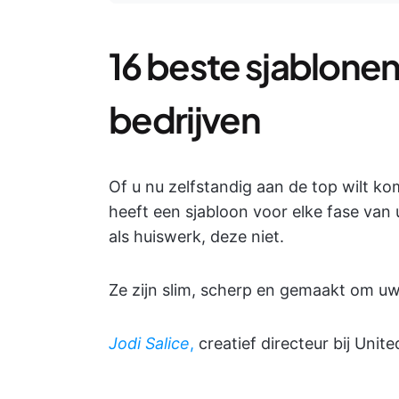
16 beste sjablone
bedrijven
Of u nu zelfstandig aan de top wilt ko
heeft een sjabloon voor elke fase van
als huiswerk, deze niet.
Ze zijn slim, scherp en gemaakt om uw 
Jodi Salice
,
creatief directeur bij Uni