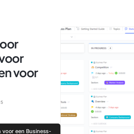
voor
voor
en voor
25
on voor een Business-