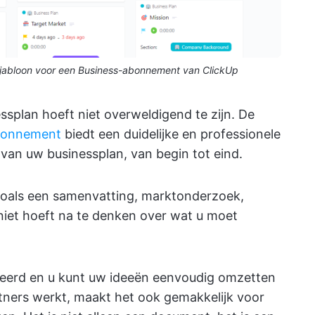
 sjabloon voor een Business-abonnement van ClickUp
ssplan hoeft niet overweldigend te zijn. De
abonnement
biedt een duidelijke en professionele
n van uw businessplan, van begin tot eind.
 zoals een samenvatting, marktonderzoek,
 niet hoeft na te denken over wat u moet
iseerd en u kunt uw ideeën eenvoudig omzetten
rtners werkt, maakt het ook gemakkelijk voor