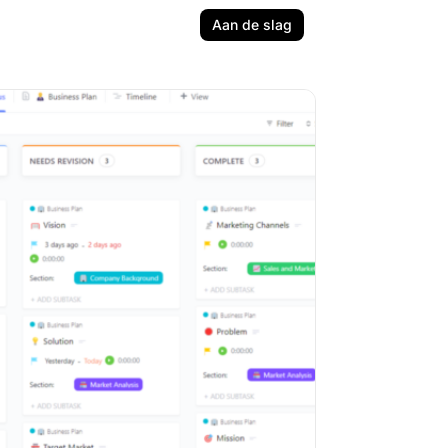
Aan de slag