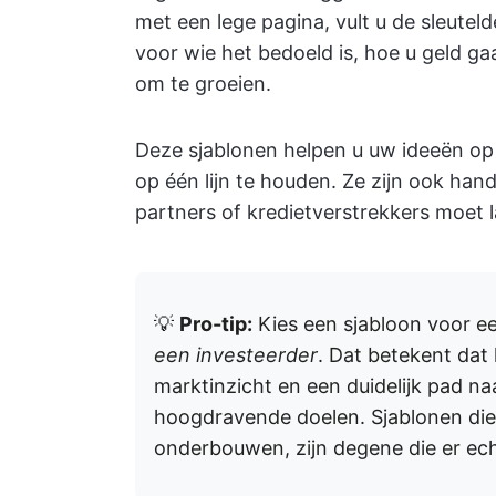
met een lege pagina, vult u de sleuteld
voor wie het bedoeld is, hoe u geld g
om te groeien.
Deze sjablonen helpen u uw ideeën op 
op één lijn te houden. Ze zijn ook han
partners of kredietverstrekkers moet l
💡
Pro-tip:
Kies een sjabloon voor e
een investeerder
. Dat betekent dat
marktinzicht en een duidelijk pad na
hoogdravende doelen. Sjablonen die
onderbouwen, zijn degene die er ech