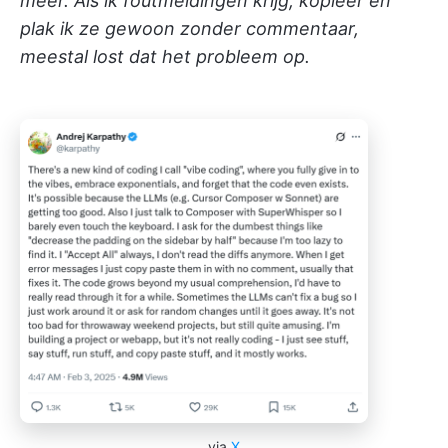
meer. Als ik foutmeldingen krijg, kopieer en
plak ik ze gewoon zonder commentaar,
meestal lost dat het probleem op.
via
X