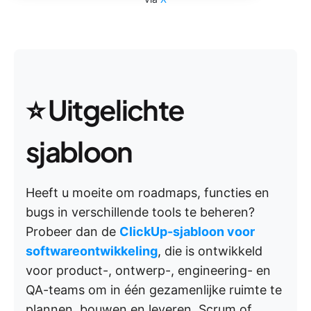
⭐ Uitgelichte
sjabloon
Heeft u moeite om roadmaps, functies en
bugs in verschillende tools te beheren?
Probeer dan de
ClickUp-sjabloon voor
softwareontwikkeling
, die is ontwikkeld
voor product-, ontwerp-, engineering- en
QA-teams om in één gezamenlijke ruimte te
plannen, bouwen en leveren. Scrum of