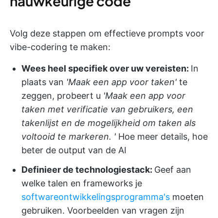
nauwkeurige code
Volg deze stappen om effectieve prompts voor
vibe-codering te maken:
Wees heel specifiek over uw vereisten:
In
plaats van
'Maak een app voor taken'
te
zeggen, probeert u
'Maak een app voor
taken met verificatie van gebruikers, een
takenlijst en de mogelijkheid om taken als
voltooid te markeren. '
Hoe meer details, hoe
beter de output van de AI
Definieer de technologiestack:
Geef aan
welke talen en frameworks je
softwareontwikkelingsprogramma's
moeten
gebruiken. Voorbeelden van vragen zijn