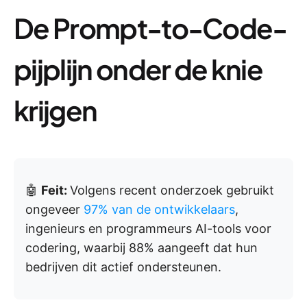
De Prompt-to-Code-
pijplijn onder de knie
krijgen
🤖
Feit:
Volgens recent onderzoek gebruikt
ongeveer
97% van de ontwikkelaars
,
ingenieurs en programmeurs AI-tools voor
codering, waarbij 88% aangeeft dat hun
bedrijven dit actief ondersteunen.