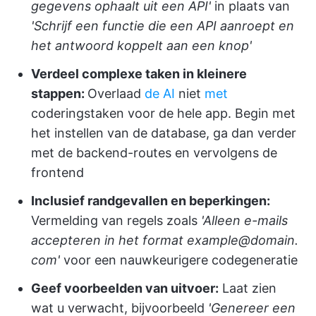
gegevens ophaalt uit een API'
in plaats van
'Schrijf een functie die een API aanroept en
het antwoord koppelt aan een knop'
Verdeel complexe taken in kleinere
stappen:
Overlaad
de AI
niet
met
coderingstaken voor de hele app. Begin met
het instellen van de database, ga dan verder
met de backend-routes en vervolgens de
frontend
Inclusief randgevallen en beperkingen:
Vermelding van regels zoals
'Alleen e-mails
accepteren in het format example@domain.
com'
voor een nauwkeurigere codegeneratie
Geef voorbeelden van uitvoer:
Laat zien
wat u verwacht, bijvoorbeeld
'Genereer een