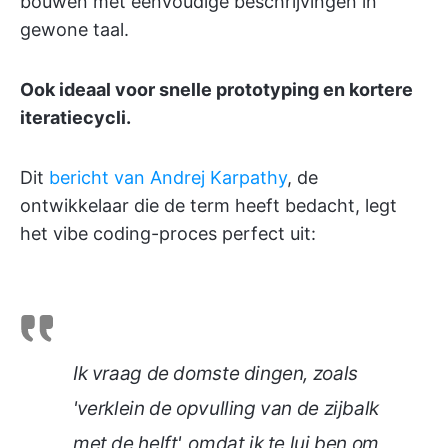
bouwen met eenvoudige beschrijvingen in
gewone taal.
Ook ideaal voor snelle prototyping en kortere
iteratiecycli.
Dit
bericht van Andrej Karpathy
, de
ontwikkelaar die de term heeft bedacht, legt
het vibe coding-proces perfect uit:
Ik vraag de domste dingen, zoals
'verklein de opvulling van de zijbalk
met de helft', omdat ik te lui ben om