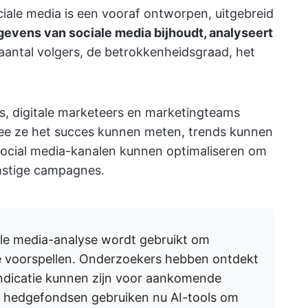
iale media is een vooraf ontworpen, uitgebreid
gevens van sociale media bijhoudt, analyseert
 aantal volgers, de betrokkenheidsgraad, het
s, digitale marketeers en marketingteams
mee ze het succes kunnen meten, trends kunnen
n social media-kanalen kunnen optimaliseren om
omstige campagnes.
le media-analyse wordt gebruikt om
 voorspellen. Onderzoekers hebben ontdekt
ndicatie kunnen zijn voor aankomende
 hedgefondsen gebruiken nu AI-tools om