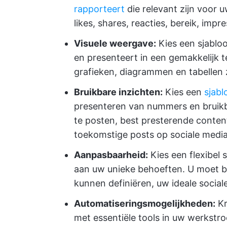
rapporteert
die relevant zijn voor u
likes, shares, reacties, bereik, impr
Visuele weergave:
Kies een sjablo
en presenteert in een gemakkelijk t
grafieken, diagrammen en tabellen 
Bruikbare inzichten:
Kies een
sjabl
presenteren van nummers en bruikbar
te posten, best presterende content
toekomstige posts op sociale media
Aanpasbaarheid:
Kies een flexibel
aan uw unieke behoeften. U moet bi
kunnen definiëren, uw ideale social
Automatiseringsmogelijkheden:
Kr
met essentiële tools in uw werkst