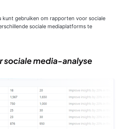
e u kunt gebruiken om rapporten voor sociale
rschillende sociale mediaplatforms te
r sociale media-analyse