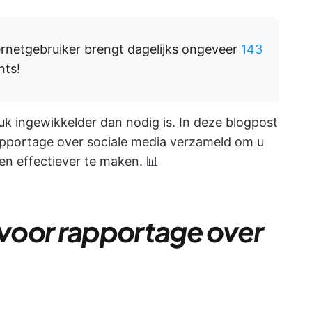
rnetgebruiker brengt dagelijks ongeveer
143
nts!
tuk ingewikkelder dan nodig is. In deze blogpost
pportage over sociale media verzameld om u
en effectiever te maken. 📊
 voor rapportage over