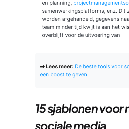
en planning,
projectmanagementso
samenwerkingsplatforms, enz. Dit z
worden afgehandeld, gegevens naa
team minder tijd kwijt is aan het w
overblijft voor de uitvoering van
➡️ Lees meer:
De beste tools voor so
een boost te geven
15 sjablonen voor
sociale media