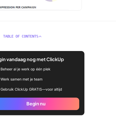
TABLE OF CONTENTS
gin vandaag nog met ClickUp
Beheer al je werk op één plek
Werk samen met je team
Gebruik ClickUp GRATIS—voor altijd
Begin nu