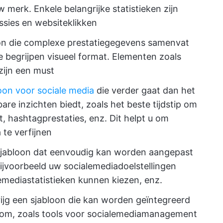
w merk. Enkele belangrijke statistieken zijn
essies en websiteklikken
on die complexe prestatiegegevens samenvat
e begrijpen visueel format. Elementen zoals
zijn een must
oon voor sociale media
die verder gaat dan het
e inzichten biedt, zoals het beste tijdstip om
, hashtagprestaties, enz. Dit helpt u om
 te verfijnen
 sjabloon dat eenvoudig kan worden aangepast
jvoorbeeld uw socialemediadoelstellingen
emediastatistieken kunnen kiezen, enz.
ijg een sjabloon die kan worden geïntegreerd
room, zoals tools voor socialemediamanagement