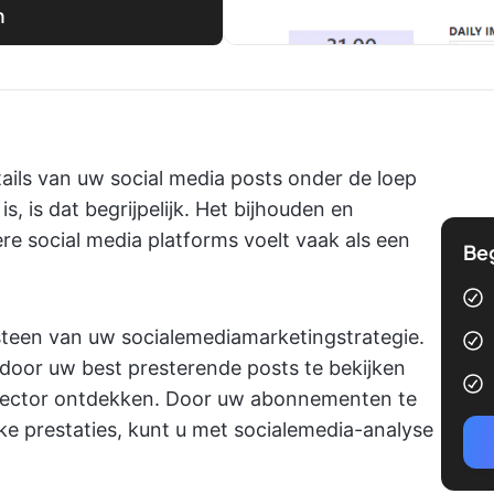
n
tails van uw social media posts onder de loep
s, is dat begrijpelijk. Het bijhouden en
re social media platforms voelt vaak als een
Be
teen van uw socialemediamarketingstrategie.
 u door uw best presterende posts te bekijken
e sector ontdekken. Door uw abonnementen te
ke prestaties, kunt u met socialemedia-analyse