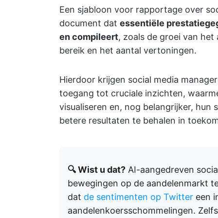
Een sjabloon voor rapportage over soc
document dat
essentiële prestatiege
en compileert
, zoals de groei van het
bereik en het aantal vertoningen.
Hierdoor krijgen social media manager
toegang tot cruciale inzichten, waar
visualiseren en, nog belangrijker, hu
betere resultaten te behalen in toek
🔍 Wist u dat?
AI-aangedreven socia
bewegingen op de aandelenmarkt te
dat
de sentimenten op Twitter
een i
aandelenkoersschommelingen. Zelfs