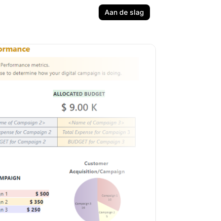
Aan de slag