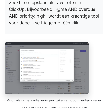
zoekfilters opslaan als favorieten in
ClickUp. Bijvoorbeeld: "@me AND overdue
AND priority: high" wordt een krachtige tool
voor dagelijkse triage met één klik.
Vind relevante aantekeningen, taken en documenten sneller
dan ooit met ClickUp's Connected Search