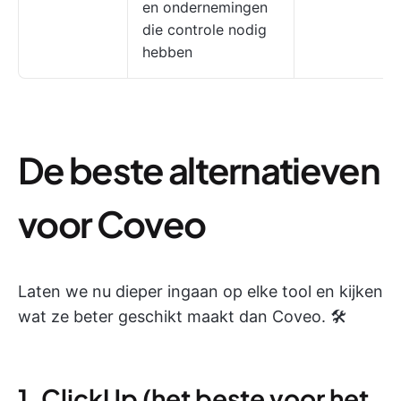
en ondernemingen
die controle nodig
hebben
De beste alternatieven
voor Coveo
Laten we nu dieper ingaan op elke tool en kijken
wat ze beter geschikt maakt dan Coveo. 🛠️
1. ClickUp (het beste voor het