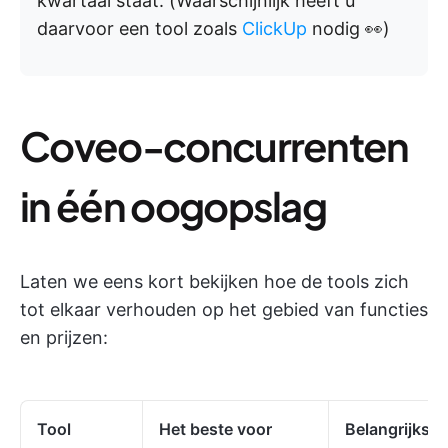
kwartaal staat. (Waarschijnlijk heeft u
daarvoor een tool zoals
ClickUp
nodig 👀)
Coveo-concurrenten
in één oogopslag
Laten we eens kort bekijken hoe de tools zich
tot elkaar verhouden op het gebied van functies
en prijzen:
Tool
Het beste voor
Belangrijkste