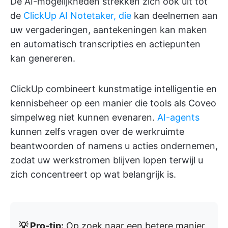
De AI-mogelijkheden strekken zich ook uit tot
de
ClickUp AI Notetaker, die
kan deelnemen aan
uw vergaderingen, aantekeningen kan maken
en automatisch transcripties en actiepunten
kan genereren.
ClickUp combineert kunstmatige intelligentie en
kennisbeheer op een manier die tools als Coveo
simpelweg niet kunnen evenaren.
AI-agents
kunnen zelfs vragen over de werkruimte
beantwoorden of namens u acties ondernemen,
zodat uw werkstromen blijven lopen terwijl u
zich concentreert op wat belangrijk is.
💡 Pro-tip:
Op zoek naar een betere manier