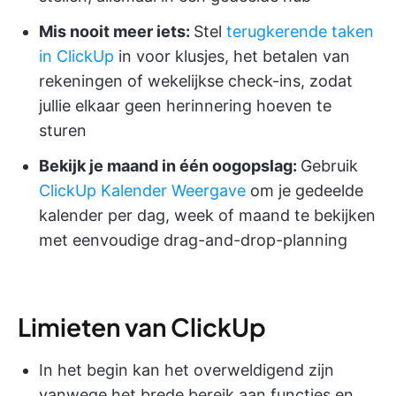
Mis nooit meer iets:
Stel
terugkerende taken
in ClickUp
in voor klusjes, het betalen van
rekeningen of wekelijkse check-ins, zodat
jullie elkaar geen herinnering hoeven te
sturen
Bekijk je maand in één oogopslag:
Gebruik
ClickUp Kalender Weergave
om je gedeelde
kalender per dag, week of maand te bekijken
met eenvoudige drag-and-drop-planning
Limieten van ClickUp
In het begin kan het overweldigend zijn
vanwege het brede bereik aan functies en