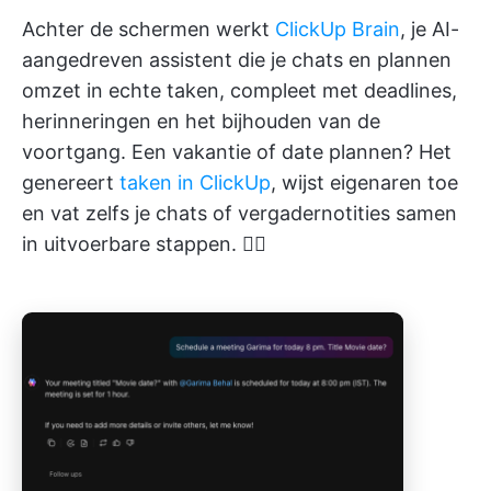
Achter de schermen werkt
ClickUp Brain
, je AI-
aangedreven assistent die je chats en plannen
omzet in echte taken, compleet met deadlines,
herinneringen en het bijhouden van de
voortgang. Een vakantie of date plannen? Het
genereert
taken in ClickUp
, wijst eigenaren toe
en vat zelfs je chats of vergadernotities samen
in uitvoerbare stappen. 👇🏼