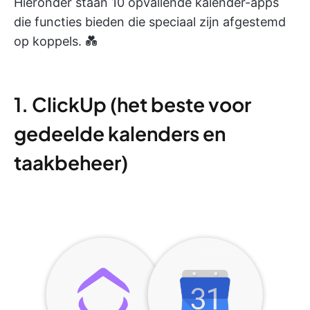
Hieronder staan 10 opvallende kalender-apps
die functies bieden die speciaal zijn afgestemd
op koppels. 💑
1. ClickUp (het beste voor
gedeelde kalenders en
taakbeheer)