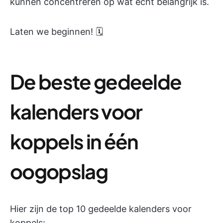
kunnen concentreren op wat echt belangrijk is.
Laten we beginnen! 🗓️
De beste gedeelde
kalenders voor
koppels in één
oogopslag
Hier zijn de top 10 gedeelde kalenders voor
koppels: