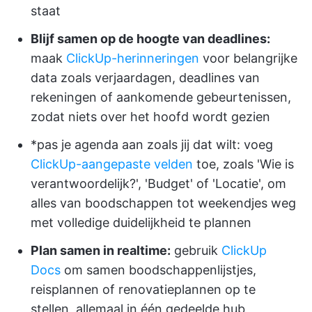
staat
Blijf samen op de hoogte van deadlines:
maak
ClickUp-herinneringen
voor belangrijke
data zoals verjaardagen, deadlines van
rekeningen of aankomende gebeurtenissen,
zodat niets over het hoofd wordt gezien
*pas je agenda aan zoals jij dat wilt: voeg
ClickUp-aangepaste velden
toe, zoals 'Wie is
verantwoordelijk?', 'Budget' of 'Locatie', om
alles van boodschappen tot weekendjes weg
met volledige duidelijkheid te plannen
Plan samen in realtime:
gebruik
ClickUp
Docs
om samen boodschappenlijstjes,
reisplannen of renovatieplannen op te
stellen, allemaal in één gedeelde hub