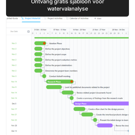
Ontvang gratis sjabloon voor
watervalanalyse