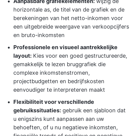
Aanpasbare grafiekelementen:
wijzig de
horizontale as, de titel van de grafiek en de
berekeningen van het netto-inkomen voor
een uitgebreide weergave van verkoopcijfers
en bruto-inkomsten
Professionele en visueel aantrekkelijke
layout:
Kies voor een goed gestructureerde,
gemakkelijk te lezen bruggrafiek die
complexe inkomstenstromen,
projectbudgetten en bedrijfskosten
eenvoudiger te interpreteren maakt
Flexibiliteit voor verschillende
gebruikssituaties:
gebruik een sjabloon dat
u enigszins kunt aanpassen aan uw
behoeften, of u nu negatieve inkomsten,
financiële trends of positieve en negatieve