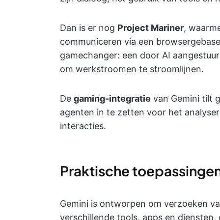
Dan is er nog
Project Mariner
, waarme
communiceren via een browsergebasee
gamechanger: een door AI aangestuurd
om werkstroomen te stroomlijnen.
De
gaming-integratie
van Gemini tilt 
agenten in te zetten voor het analyse
interacties.
Praktische toepassingen
Gemini is ontworpen om verzoeken van
verschillende tools, apps en diensten, 