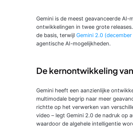
Gemini is de meest geavanceerde AI-m
ontwikkelingen in twee grote releases
de basis, terwijl
Gemini 2.0 (december
agentische AI-mogelijkheden.
De kernontwikkeling va
Gemini heeft een aanzienlijke ontwikk
multimodale begrip naar meer geavance
richtte op het verwerken van verschill
video – legt Gemini 2.0 de nadruk op
waardoor de algehele intelligentie wor