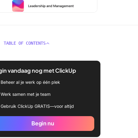
TABLE OF CONTENTS
gin vandaag nog met ClickUp
Beheer al je werk op één plek
Werk samen met je team
Gebruik ClickUp GRATIS—voor altijd
Begin nu