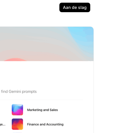
Aan de slag