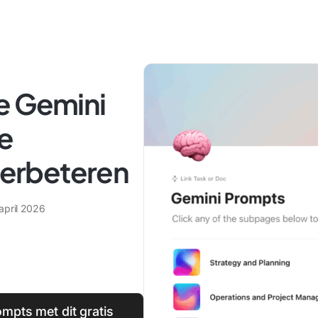
e Gemini
e
 verbeteren
 april 2026
mpts met dit gratis