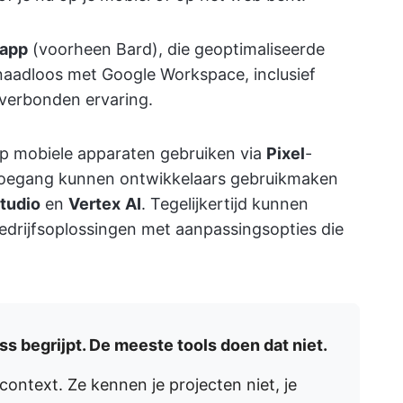
-app
(voorheen Bard), die geoptimaliseerde
 naadloos met Google Workspace, inclusief
verbonden ervaring.
p mobiele apparaten gebruiken via
Pixel
-
toegang kunnen ontwikkelaars gebruikmaken
tudio
en
Vertex
AI
. Tegelijkertijd kunnen
edrijfsoplossingen met aanpassingsopties die
ss begrijpt. De meeste tools doen dat niet.
ontext. Ze kennen je projecten niet, je