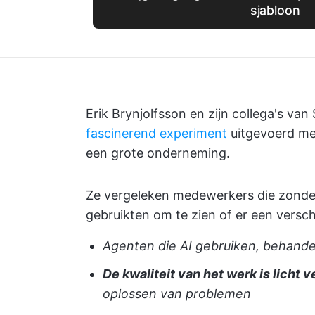
sjabloon
Erik Brynjolfsson en zijn collega's va
fascinerend experiment
uitgevoerd me
een grote onderneming.
Ze vergeleken medewerkers die zonde
gebruikten om te zien of er een verschi
Agenten die AI gebruiken, behand
De kwaliteit van het werk is licht 
oplossen van problemen