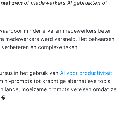
niet zien
of medewerkers AI gebruikten of
, waardoor minder ervaren medewerkers beter
uwe medewerkers werd versneld. Het beheersen
ijk verbeteren en complexe taken
ursus in het gebruik van
AI voor productiviteit
mini-prompts tot krachtige alternatieve tools
geen lange, moeizame prompts vereisen omdat ze
 🧠
I