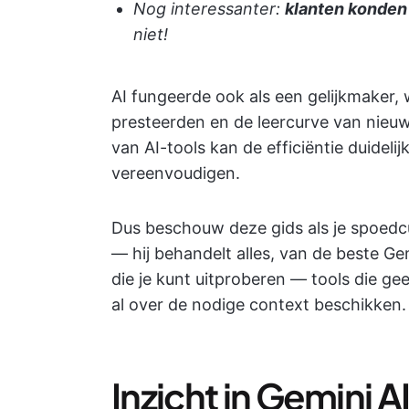
Nog interessanter:
klanten konden 
niet!
AI fungeerde ook als een gelijkmaker
presteerden en de leercurve van nie
van AI-tools kan de efficiëntie duidel
vereenvoudigen.
Dus
beschouw deze gids als je spoedc
— hij behandelt alles, van de beste Ge
die je kunt uitproberen — tools die 
al over de nodige context beschikken.
Inzicht in Gemini A