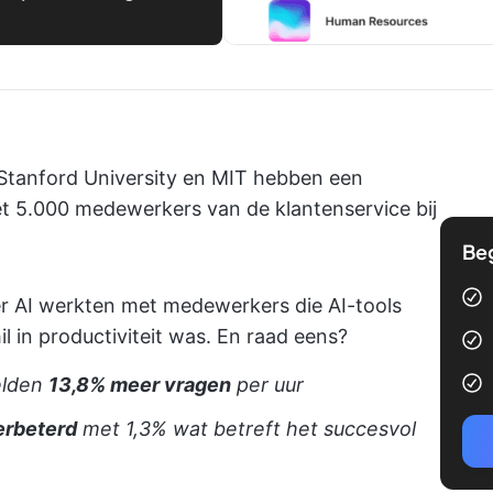
n Stanford University en MIT hebben een
t 5.000 medewerkers van de klantenservice bij
Be
r AI werkten met medewerkers die AI-tools
l in productiviteit was. En raad eens?
elden
13,8% meer vragen
per uur
verbeterd
met 1,3% wat betreft het succesvol