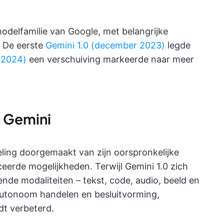
odelfamilie van Google, met belangrijke
. De eerste
Gemini 1.0 (december 2023)
legde
 2024)
een verschuiving markeerde naar meer
n Gemini
eling doorgemaakt van zijn oorspronkelijke
erde mogelijkheden. Terwijl Gemini 1.0 zich
ende modaliteiten – tekst, code, audio, beeld en
 autonoom handelen en besluitvorming,
dt verbeterd.