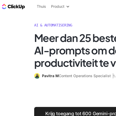
ClickUp Blog
Thuis
Product
AI & AUTOMATISERING
Meer dan 25 best
AI-prompts om d
productiviteit te
Pavitra M
Content Operations Specialist
1
Krijg toegang tot 600 Gemini-pro