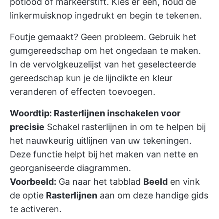
potlood of markeerstift. Kies er een, houd de
linkermuisknop ingedrukt en begin te tekenen.
Foutje gemaakt? Geen probleem. Gebruik het
gumgereedschap om het ongedaan te maken.
In de vervolgkeuzelijst van het geselecteerde
gereedschap kun je de lijndikte en kleur
veranderen of effecten toevoegen.
Woordtip: Rasterlijnen inschakelen voor
precisie
Schakel rasterlijnen in om te helpen bij
het nauwkeurig uitlijnen van uw tekeningen.
Deze functie helpt bij het maken van nette en
georganiseerde diagrammen.
Voorbeeld:
Ga naar het tabblad
Beeld
en vink
de optie
Rasterlijnen
aan om deze handige gids
te activeren.