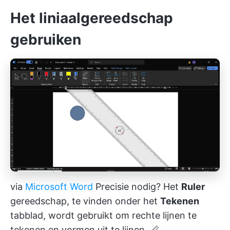
Het liniaalgereedschap
gebruiken
via
Microsoft Word
Precisie nodig? Het
Ruler
gereedschap, te vinden onder het
Tekenen
tabblad, wordt gebruikt om rechte lijnen te
tekenen en vormen uit te lijnen. 📏