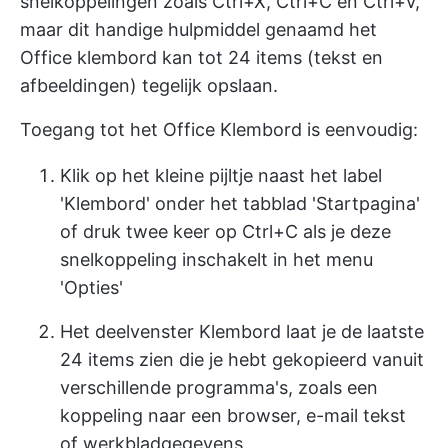
snelkoppelingen zoals Ctrl+X, Ctrl+C en Ctrl+V,
maar dit handige hulpmiddel genaamd het
Office klembord kan tot 24 items (tekst en
afbeeldingen) tegelijk opslaan.
Toegang tot het Office Klembord is eenvoudig:
Klik op het kleine pijltje naast het label
'Klembord' onder het tabblad 'Startpagina'
of druk twee keer op Ctrl+C als je deze
snelkoppeling inschakelt in het menu
'Opties'
Het deelvenster Klembord laat je de laatste
24 items zien die je hebt gekopieerd vanuit
verschillende programma's, zoals een
koppeling naar een browser, e-mail tekst
of werkbladgegevens