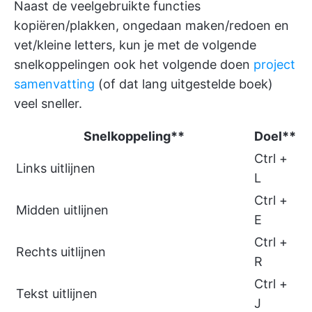
Naast de veelgebruikte functies
kopiëren/plakken, ongedaan maken/redoen en
vet/kleine letters, kun je met de volgende
snelkoppelingen ook het volgende doen
project
samenvatting
(of dat lang uitgestelde boek)
veel sneller.
Snelkoppeling**
Doel**
Ctrl +
Links uitlijnen
L
Ctrl +
Midden uitlijnen
E
Ctrl +
Rechts uitlijnen
R
Ctrl +
Tekst uitlijnen
J