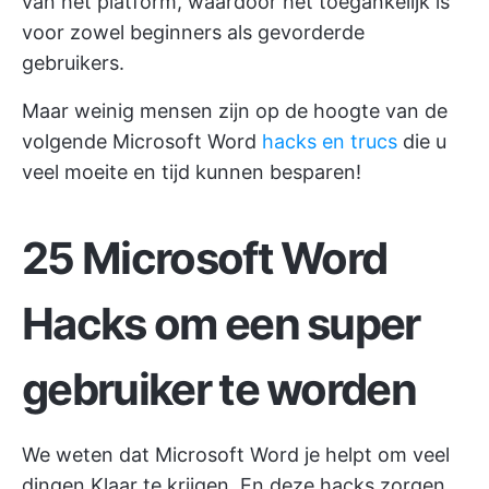
van het platform, waardoor het toegankelijk is
voor zowel beginners als gevorderde
gebruikers.
Maar weinig mensen zijn op de hoogte van de
volgende Microsoft Word
hacks en trucs
die u
veel moeite en tijd kunnen besparen!
25 Microsoft Word
Hacks om een super
gebruiker te worden
We weten dat Microsoft Word je helpt om veel
dingen Klaar te krijgen. En deze hacks zorgen