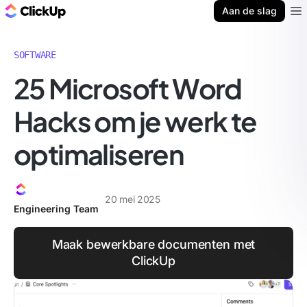
ClickUp Blog
Aan de slag
Ope
SOFTWARE
25 Microsoft Word
Hacks om je werk te
optimaliseren
20 mei 2025
Engineering Team
Maak bewerkbare documenten met
ClickUp