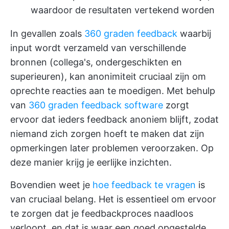
waardoor de resultaten vertekend worden
In gevallen zoals
360 graden feedback
waarbij
input wordt verzameld van verschillende
bronnen (collega's, ondergeschikten en
superieuren), kan anonimiteit cruciaal zijn om
oprechte reacties aan te moedigen. Met behulp
van
360 graden feedback software
zorgt
ervoor dat ieders feedback anoniem blijft, zodat
niemand zich zorgen hoeft te maken dat zijn
opmerkingen later problemen veroorzaken. Op
deze manier krijg je eerlijke inzichten.
Bovendien weet je
hoe feedback te vragen
is
van cruciaal belang. Het is essentieel om ervoor
te zorgen dat je feedbackproces naadloos
verloopt, en dat is waar een goed opgestelde