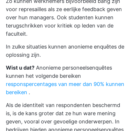
Zo kunnen werknemers bijvoorbeeld bang zijn
voor represailles als ze eerlijke feedback geven
over hun managers. Ook studenten kunnen
terugschrikken voor kritiek op leden van de
faculteit.
In zulke situaties kunnen anonieme enquêtes de
oplossing zijn.
Wist u dat?
Anonieme personeelsenquêtes
kunnen het volgende bereiken
responspercentages van meer dan 90% kunnen
bereiken
.
Als de identiteit van respondenten beschermd
is, is de kans groter dat ze hun ware mening
geven, vooral over gevoelige onderwerpen. In
bedrijven bieden anonieme personeelsenquêtes