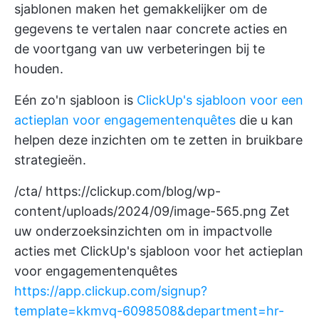
sjablonen maken het gemakkelijker om de
gegevens te vertalen naar concrete acties en
de voortgang van uw verbeteringen bij te
houden.
Eén zo'n sjabloon is
ClickUp's sjabloon voor een
actieplan voor engagementenquêtes
die u kan
helpen deze inzichten om te zetten in bruikbare
strategieën.
/cta/
https://clickup.com/blog/wp-
content/uploads/2024/09/image-565.png
Zet
uw onderzoeksinzichten om in impactvolle
acties met ClickUp's sjabloon voor het actieplan
voor engagementenquêtes
https://app.clickup.com/signup?
template=kkmvq-6098508&department=hr-