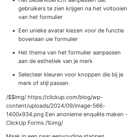
gebruikers te zien krijgen na het voltooien
van het formulier
Een unieke avatar kiezen voor de functie
bovenaan uw formulier
Het thema van het formulier aanpassen
aan de esthetiek van je merk
Selecteer kleuren voor knoppen die bij je
merk of stijl passen
/$$img/
https://clickup.com/blog/wp-
content/uploads/2024/09/image-566-
1400x934.png
Een anonieme enquête maken -
ClickUp Forms /%img/
Maak in een paar eenvoudige stappen