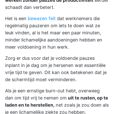
werken zonder pauzes de productiviteit
eerder
schaadt dan verbetert.
Het is een
bewezen feit
dat werknemers die
regelmatig pauzeren om iets te doen wat ze
leuk vinden, al is het maar een paar minuten,
minder lichamelijke aandoeningen hebben en
meer voldoening in hun werk.
Zorg er dus voor dat je voldoende pauzes
inplant in je dag om je hersenen wat essentiële
vrije tijd te geven. Dit kan ook betekenen dat je
de schermtijd moet verminderen.
Als je een ernstige burn-out hebt, overweeg
dan om tijd vrij te nemen om
uit te rusten, op te
laden en te herstellen,
net zoals je zou doen als
je een lichamelijke ziekte zou hebben.