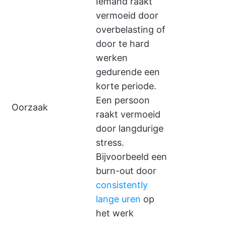
Iemand raakt
vermoeid door
overbelasting of
door te hard
werken
gedurende een
korte periode.
Een persoon
Oorzaak
raakt vermoeid
door langdurige
stress.
Bijvoorbeeld een
burn-out door
consistently
lange uren
op
het werk