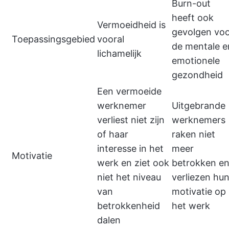
Burn-out
heeft ook
Vermoeidheid is
gevolgen vo
Toepassingsgebied
vooral
de mentale e
lichamelijk
emotionele
gezondheid
Een vermoeide
werknemer
Uitgebrande
verliest niet zijn
werknemers
of haar
raken niet
interesse in het
meer
Motivatie
werk en ziet ook
betrokken e
niet het niveau
verliezen hu
van
motivatie op
betrokkenheid
het werk
dalen