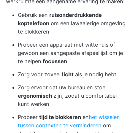
werkruimte een aangename ervaring te maken:
Gebruik een
ruisonderdrukkende
koptelefoon
om een lawaaierige omgeving
te blokkeren
Probeer een apparaat met witte ruis of
gewoon een aangepaste afspeellijst om je
te helpen
focussen
Zorg voor zoveel
licht
als je nodig hebt
Zorg ervoor dat uw bureau en stoel
ergonomisch
zijn, zodat u comfortabel
kunt werken
Probeer
tijd te blokkeren
en
het wisselen
tussen contexten te verminderen
om