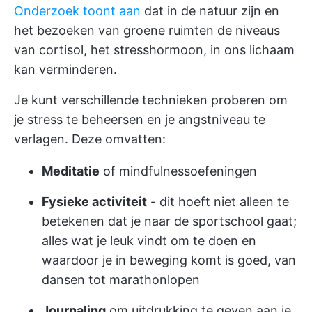
Onderzoek toont aan
dat in de natuur zijn en
het bezoeken van groene ruimten de niveaus
van cortisol, het stresshormoon, in ons lichaam
kan verminderen.
Je kunt verschillende technieken proberen om
je stress te beheersen en je angstniveau te
verlagen. Deze omvatten:
Meditatie
of mindfulnessoefeningen
Fysieke activiteit
- dit hoeft niet alleen te
betekenen dat je naar de sportschool gaat;
alles wat je leuk vindt om te doen en
waardoor je in beweging komt is goed, van
dansen tot marathonlopen
Journaling
om uitdrukking te geven aan je