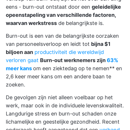
eens - burn-out ontstaat door een
geleidelijke
opeenstapeling van verschillende factoren,
waarvan werkstress
de belangrijkste is.
Burn-out is een van de belangrijkste oorzaken
van personeelsverloop en leidt tot
bijna $1
biljoen aan
productiviteit die wereldwijd
verloren gaat
Burn-out werknemers zijn
63%
meer kans
om een ziektedag op te nemen** en
2,6 keer meer kans om een andere baan te
zoeken.
De gevolgen zijn niet alleen voelbaar op het
werk, maar ook in de individuele levenskwaliteit.
Langdurige stress en burn-out schaden onze
lichamelijke en geestelijke gezondheid. Recent
onderzoek heeft aangetoond dat een
verband