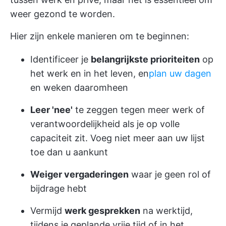
weer gezond te worden.
Hier zijn enkele manieren om te beginnen:
Identificeer je
belangrijkste prioriteiten
op
het werk en in het leven, en
plan uw dagen
en weken daaromheen
Leer 'nee'
te zeggen tegen meer werk of
verantwoordelijkheid als je op volle
capaciteit zit. Voeg niet meer aan uw lijst
toe dan u aankunt
Weiger vergaderingen
waar je geen rol of
bijdrage hebt
Vermijd
werk gesprekken
na werktijd,
tijdens je geplande vrije tijd of in het