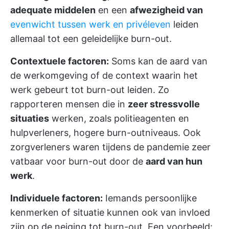
adequate middelen
en een
afwezigheid van
evenwicht tussen werk en privéleven
leiden
allemaal tot een geleidelijke burn-out.
Contextuele factoren:
Soms kan de aard van
de werkomgeving of de context waarin het
werk gebeurt tot burn-out leiden. Zo
rapporteren mensen die in
zeer stressvolle
situaties
werken, zoals politieagenten en
hulpverleners, hogere burn-outniveaus. Ook
zorgverleners waren tijdens de pandemie zeer
vatbaar voor burn-out door de
aard van hun
werk
.
Individuele factoren:
Iemands persoonlijke
kenmerken of situatie kunnen ook van invloed
zijn op de neiging tot burn-out. Een voorbeeld: