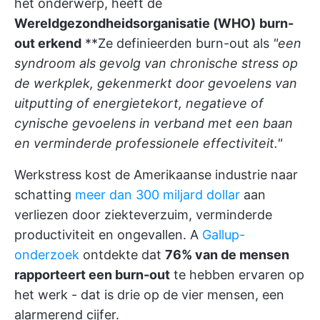
het onderwerp, heeft de
Wereldgezondheidsorganisatie (WHO)
burn-
out erkend
**Ze definieerden burn-out als
"een
syndroom als gevolg van chronische stress op
de werkplek, gekenmerkt door gevoelens van
uitputting of energietekort, negatieve of
cynische gevoelens in verband met een baan
en verminderde professionele effectiviteit."
Werkstress kost de Amerikaanse industrie naar
schatting
meer dan 300 miljard dollar
aan
verliezen door ziekteverzuim, verminderde
productiviteit en ongevallen. A
Gallup-
onderzoek
ontdekte dat
76% van de mensen
rapporteert een burn-out
te hebben ervaren op
het werk - dat is drie op de vier mensen, een
alarmerend cijfer.