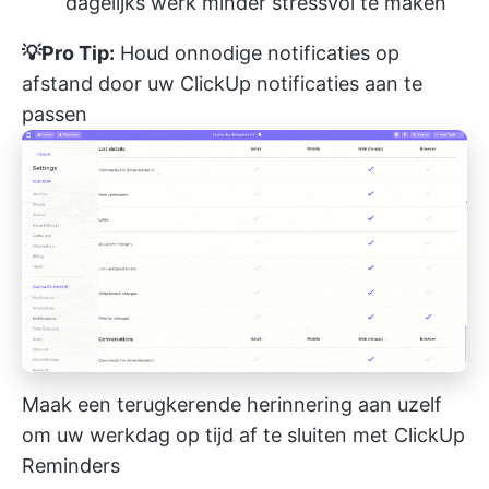
dagelijks werk minder stressvol te maken
💡Pro Tip:
Houd onnodige notificaties op
afstand door
uw ClickUp notificaties aan te
passen
Maak een terugkerende herinnering aan uzelf
om uw werkdag op tijd af te sluiten met ClickUp
Reminders