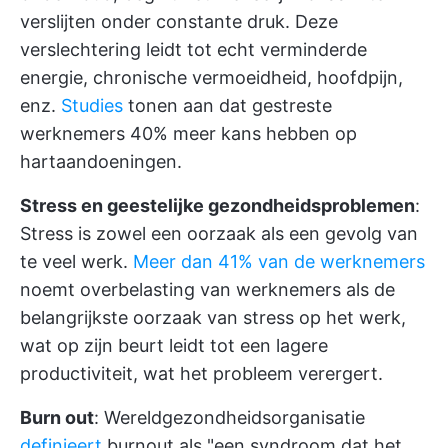
verslijten onder constante druk. Deze
verslechtering leidt tot echt verminderde
energie, chronische vermoeidheid, hoofdpijn,
enz.
Studies
tonen aan dat gestreste
werknemers 40% meer kans hebben op
hartaandoeningen.
Stress en geestelijke gezondheidsproblemen
:
Stress is zowel een oorzaak als een gevolg van
te veel werk.
Meer dan 41% van de werknemers
noemt overbelasting van werknemers als de
belangrijkste oorzaak van stress op het werk,
wat op zijn beurt leidt tot een lagere
productiviteit, wat het probleem verergert.
Burn out
: Wereldgezondheidsorganisatie
definieert
burnout als "een syndroom dat het