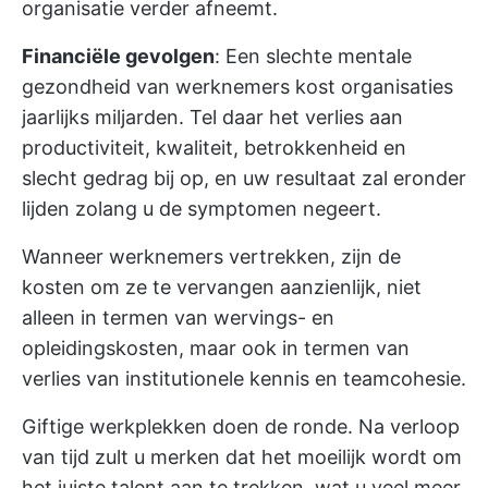
organisatie verder afneemt.
Financiële gevolgen
: Een slechte mentale
gezondheid van werknemers kost organisaties
jaarlijks miljarden. Tel daar het verlies aan
productiviteit, kwaliteit, betrokkenheid en
slecht gedrag bij op, en uw resultaat zal eronder
lijden zolang u de symptomen negeert.
Wanneer werknemers vertrekken, zijn de
kosten om ze te vervangen aanzienlijk, niet
alleen in termen van wervings- en
opleidingskosten, maar ook in termen van
verlies van institutionele kennis en teamcohesie.
Giftige werkplekken doen de ronde. Na verloop
van tijd zult u merken dat het moeilijk wordt om
het juiste talent aan te trekken, wat u veel meer