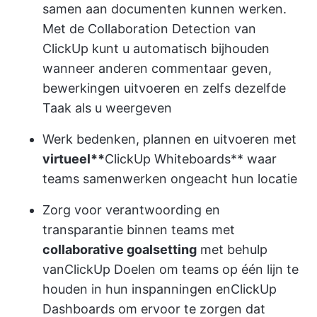
samen aan documenten kunnen werken.
Met de Collaboration Detection van
ClickUp kunt u automatisch bijhouden
wanneer anderen commentaar geven,
bewerkingen uitvoeren en zelfs dezelfde
Taak als u weergeven
Werk bedenken, plannen en uitvoeren met
virtueel**
ClickUp Whiteboards
** waar
teams samenwerken ongeacht hun locatie
Zorg voor verantwoording en
transparantie binnen teams met
collaborative goalsetting
met behulp
van
ClickUp Doelen
om teams op één lijn te
houden in hun inspanningen en
ClickUp
Dashboards
om ervoor te zorgen dat