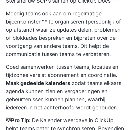
Stel snel uw SOP's samen op ClickUp Docs
Moedig teams ook aan om regelmatige
bijeenkomsten** te organiseren (persoonlijk of
op afstand) waar ze updates delen, problemen
of blokkades bespreken en bijpraten over de
voortgang van andere teams. Dit helpt de
communicatie tussen teams te verbeteren.
Goed samenwerken tussen teams, locaties en
tijdzones vereist abonnement en coördinatie.
Maak gedeelde kalenders
zodat teams elkaars
agenda kunnen zien en vergaderingen en
gebeurtenissen kunnen plannen, waarbij
iedereen in het achterhoofd wordt gehouden.
💡Pro Tip:
De
Kalender weergave in ClickUp
helpt teams beter te synchroniseren. Bovendien