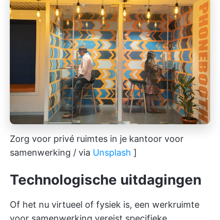
Zorg voor privé ruimtes in je kantoor voor
samenwerking / via
Unsplash
]
Technologische uitdagingen
Of het nu virtueel of fysiek is, een werkruimte
voor samenwerking vereist specifieke