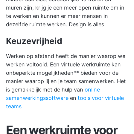
muren zijn, krijg je een meer open ruimte om in
te werken en kunnen er meer mensen in
dezelfde ruimte werken. Design is alles.
Keuzevrijheid
Werken op afstand heeft de manier waarop we
werken voltooid. Een virtuele werkruimte kan
onbeperkte mogelijkheden** bieden voor de
manier waarop jij en je team samenwerken. Het
is gemakkelijk met de hulp van
online
samenwerkingssoftware
en
tools voor virtuele
teams
Een werkruimte voor