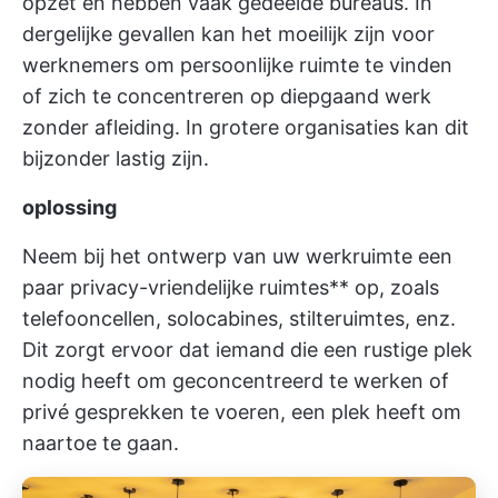
opzet en hebben vaak gedeelde bureaus. In
dergelijke gevallen kan het moeilijk zijn voor
werknemers om persoonlijke ruimte te vinden
of zich te concentreren op diepgaand werk
zonder afleiding. In grotere organisaties kan dit
bijzonder lastig zijn.
oplossing
Neem bij het ontwerp van uw werkruimte een
paar privacy-vriendelijke ruimtes** op, zoals
telefooncellen, solocabines, stilteruimtes, enz.
Dit zorgt ervoor dat iemand die een rustige plek
nodig heeft om geconcentreerd te werken of
privé gesprekken te voeren, een plek heeft om
naartoe te gaan.