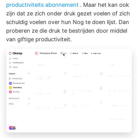
productiviteits abonnement
. Maar het kan ook
zijn dat ze zich onder druk gezet voelen of zich
schuldig voelen over hun Nog te doen lijst. Dan
proberen ze die druk te bestrijden door middel
van giftige productiviteit.