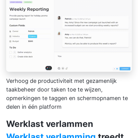
Verhoog de productiviteit met gezamenlijk
taakbeheer door taken toe te wijzen,
opmerkingen te taggen en schermopnamen te
delen in één platform
Werklast verlammen
Werklast verlamming
treedt