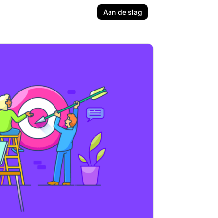
Aan de slag