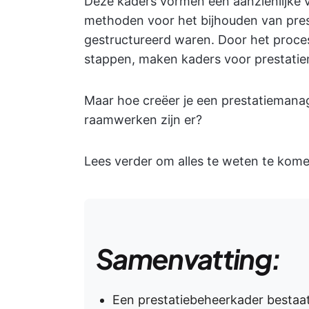
Deze kaders vormen een aanzienlijke v
methoden voor het bijhouden van prest
gestructureerd waren. Door het proces
stappen, maken kaders voor prestatie
Maar hoe creëer je een prestatieman
raamwerken zijn er?
Lees verder om alles te weten te kom
Samenvatting:
Een prestatiebeheerkader bestaat 