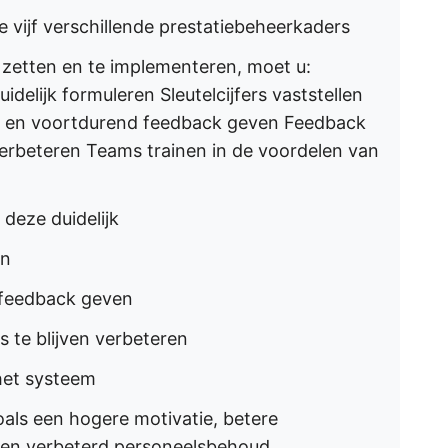
 vijf verschillende prestatiebeheerkaders
zetten en te implementeren, moet u:
idelijk formuleren Sleutelcijfers vaststellen
n en voortdurend feedback geven Feedback
verbeteren Teams trainen in de voordelen van
 deze duidelijk
en
 feedback geven
 te blijven verbeteren
het systeem
als een hogere motivatie, betere
en verbeterd personeelsbehoud