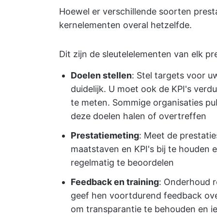
Hoewel er verschillende soorten prest
kernelementen overal hetzelfde.
Dit zijn de sleutelelementen van elk p
Doelen stellen
: Stel targets voor
duidelijk. U moet ook de KPI's verdu
te meten. Sommige organisaties pu
deze doelen halen of overtreffen
Prestatiemeting
: Meet de prestati
maatstaven en KPI's bij te houden e
regelmatig te beoordelen
Feedback en training
: Onderhoud 
geef hen voortdurend feedback ove
om transparantie te behouden en i