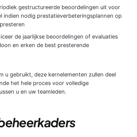
riodiek gestructureerde beoordelingen uit voor
el indien nodig prestatieverbeteringsplannen op
presteren
ceer de jaarlijkse beoordelingen of evaluaties
eloon en erken de best presterende
 u gebruikt, deze kernelementen zullen deel
de het hele proces voor volledige
ussen u en uw teamleden.
ebeheerkaders