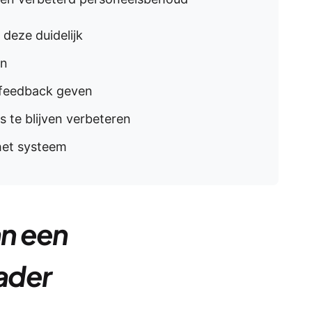
 deze duidelijk
en
 feedback geven
 te blijven verbeteren
het systeem
n een
ader