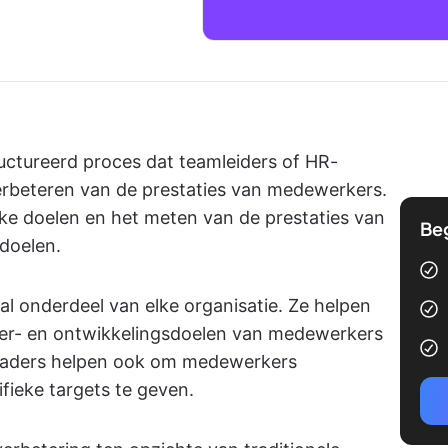
uctureerd proces dat teamleiders of HR-
erbeteren van de prestaties van medewerkers.
eke doelen en het meten van de prestaties van
Be
doelen.
al onderdeel van elke organisatie. Ze helpen
leer- en ontwikkelingsdoelen van medewerkers
 kaders helpen ook om medewerkers
fieke targets te geven.