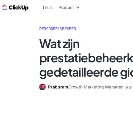
ClickUp Blog
Thuis
Product
PERSONEELSBEHEER
Wat zijn
prestatiebeheer
gedetailleerde gi
Praburam
Growth Marketing Manager
9 m