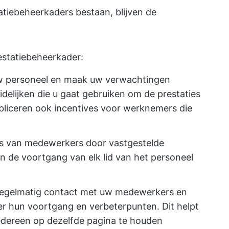
atiebeheerkaders bestaan, blijven de
restatiebeheerkader:
 uw personeel en maak uw verwachtingen
idelijken die u gaat gebruiken om de prestaties
bliceren ook incentives voor werknemers die
es van medewerkers door vastgestelde
n de voortgang van elk lid van het personeel
regelmatig contact met uw medewerkers en
r hun voortgang en verbeterpunten. Dit helpt
edereen op dezelfde pagina te houden