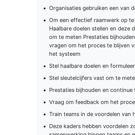
Organisaties gebruiken een van de
Om een effectief raamwerk op te 
Haalbare doelen stellen en deze du
om te meten Prestaties bijhoude
vragen om het proces te blijven 
het systeem
Stel haalbare doelen en formuleer
Stel sleutelcijfers vast om te met
Prestaties bijhouden en continue
Vraag om feedback om het proces
Train teams in de voordelen van 
Deze kaders hebben voordelen zo
samenwerking binnen teams en e