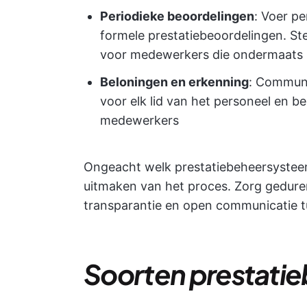
Periodieke beoordelingen
: Voer pe
formele prestatiebeoordelingen. St
voor medewerkers die ondermaats 
Beloningen en erkenning
: Communi
voor elk lid van het personeel en b
medewerkers
Ongeacht welk prestatiebeheersysteem
uitmaken van het proces. Zorg geduren
transparantie en open communicatie t
Soorten prestati