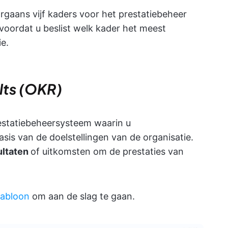
rgaans vijf kaders voor het prestatiebeheer
oordat u beslist welk kader het meest
ie.
lts (OKR)
restatiebeheersysteem waarin u
asis van de doelstellingen van de organisatie.
ultaten
of uitkomsten om de prestaties van
jabloon
om aan de slag te gaan.