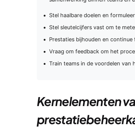
Stel haalbare doelen en formuleer
Stel sleutelcijfers vast om te met
Prestaties bijhouden en continue
Vraag om feedback om het proces
Train teams in de voordelen van 
Kernelementen va
prestatiebeheerk