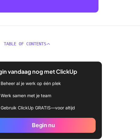
TABLE OF CONTENTS
gin vandaag nog met ClickUp
Beheer al je werk op één plek
Werk samen met je team
Gebruik ClickUp GRATIS—voor altijd
Begin nu