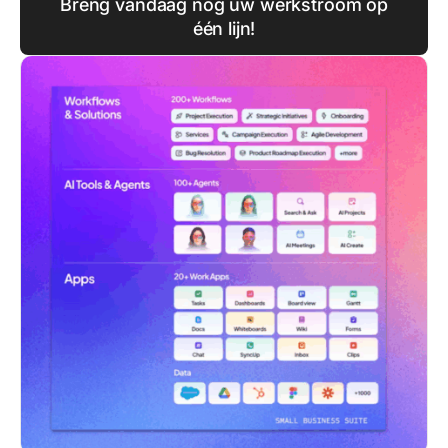
Breng vandaag nog uw werkstroom op
één lijn!