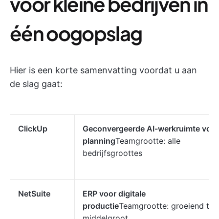
voor kleine bedrijven in
één oogopslag
Hier is een korte samenvatting voordat u aan
de slag gaat:
ClickUp
Geconvergeerde AI-werkruimte voor
planning
Teamgrootte: alle
bedrijfsgroottes
NetSuite
ERP voor digitale
productie
Teamgrootte: groeiend tot
middelgroot