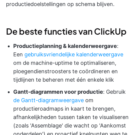
productiedoelstellingen op schema blijven.
De beste functies van ClickUp
Productieplanning & kalenderweergave
:
Een
gebruiksvriendelijke kalenderweergave
om de machine-uptime te optimaliseren,
ploegendienstroosters te coördineren en
tijdlijnen te beheren met één enkele klik
Gantt-diagrammen voor productie
: Gebruik
de Gantt-diagramweergave
om
productieroadmaps in kaart te brengen,
afhankelijkheden tussen taken te visualiseren
(zoals 'Assemblage' die wacht op 'Aankomst
onderdelen') en proactief knelpunten weg te