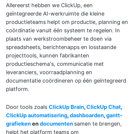
Allereerst hebben we ClickUp, een
geïntegreerde AI-werkruimte die kleine
productieteams helpt om productie, planning en
coördinatie vanuit één systeem te regelen. In
plaats van werkstroombeheer te doen via
spreadsheets, berichtenapps en losstaande
projecttools, kunnen fabrikanten
productieschema's, communicatie met
leveranciers, voorraadplanning en
documentatie coördineren op één geïntegreerd
platform.
Door tools zoals
ClickUp Brain
,
ClickUp Chat
,
ClickUp automatisering
,
dashboarden
,
gantt-
grafieken
en
documenten
samen te brengen,
helpt het platform teams om