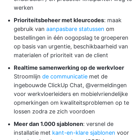
werken
Prioriteitsbeheer met kleurcodes
: maak
gebruik van
aanpasbare statussen
om
bestellingen in één oogopslag te groeperen
op basis van urgentie, beschikbaarheid van
materialen of prioriteit van de client
Realtime samenwerking op de werkvloer
Stroomlijn
de communicatie
met de
ingebouwde ClickUp Chat, @vermeldingen
voor werkvloerleiders en mobielvriendelijke
opmerkingen om kwaliteitsproblemen op te
lossen zodra ze zich voordoen
Meer dan 1.000 sjablonen
: versnel de
installatie met
kant-en-klare sjablonen
voor