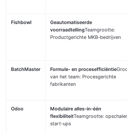
Fishbowl
Geautomatiseerde
voorraadtelling
Teamgrootte:
Productgerichte MKB-bedrijven
BatchMaster
Formule- en procesefficiëntie
Groott
van het team: Procesgerichte
fabrikanten
Odoo
Modulaire alles-in-één
flexibiliteit
Teamgrootte: opschalend
start-ups