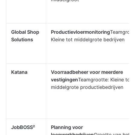
Global Shop
Productievloermonitoring
Teamgroot
Solutions
Kleine tot middelgrote bedrijven
Katana
Voorraadbeheer voor meerdere
vestigingen
Teamgrootte: Kleine tot
middelgrote productiebedrijven
JobBOSS²
Planning voor
loonwerkbedrijven
Grootte van het