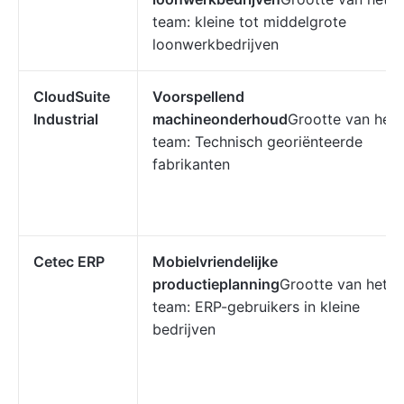
team: kleine tot middelgrote
loonwerkbedrijven
CloudSuite
Voorspellend
Industrial
machineonderhoud
Grootte van het
team: Technisch georiënteerde
fabrikanten
Cetec ERP
Mobielvriendelijke
productieplanning
Grootte van het
team: ERP-gebruikers in kleine
bedrijven