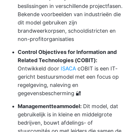
beslissingen in verschillende projectfasen.
Bekende voorbeelden van industrieën die
dit model gebruiken zijn
brandweerkorpsen, schooldistricten en
non-profitorganisaties
Control Objectives for Information and
Related Technologies (COBIT):
Ontwikkeld door
ISACA
cOBIT is een IT-
gericht bestuursmodel met een focus op
regelgeving, naleving en
gegevensbescherming 🔐
Managementteammodel:
Dit model, dat
gebruikelijk is in kleine en middelgrote
bedrijven, bouwt afdelings- of
stuurcomités op met leiders die samen de