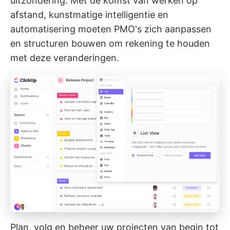
uitzondering. Met de komst van werken op
afstand, kunstmatige intelligentie en
automatisering moeten PMO's zich aanpassen
en structuren bouwen om rekening te houden
met deze veranderingen.
Plan, volg en beheer uw projecten van begin tot