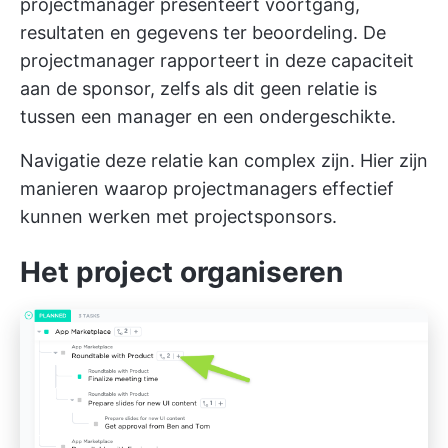
projectmanager presenteert voortgang,
resultaten en gegevens ter beoordeling. De
projectmanager rapporteert in deze capaciteit
aan de sponsor, zelfs als dit geen relatie is
tussen een manager en een ondergeschikte.
Navigatie deze relatie kan complex zijn. Hier zijn
manieren waarop projectmanagers effectief
kunnen werken met projectsponsors.
Het project organiseren