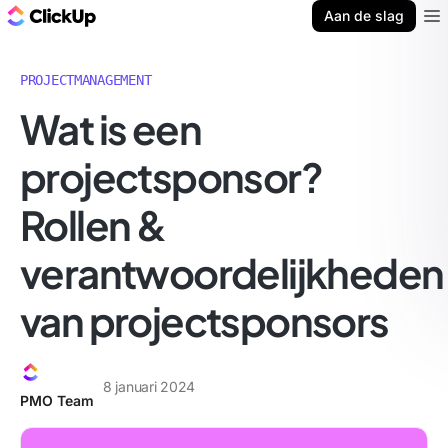
ClickUp Blog
Aan de slag
Ope
PROJECTMANAGEMENT
Wat is een
projectsponsor?
Rollen &
verantwoordelijkheden
van projectsponsors
8 januari 2024
PMO Team