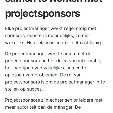
projectsponsors
Elke projectmanager werkt regelmatig met
sponsors, minstens maandelijks, zo niet
wekelijks. Hun relatie is echter niet rechtlijnig.
De projectmanager werkt samen met de
projectsponsor aan het delen van informatie,
het begrijpen van zakelijke eisen en het
oplossen van problemen. De rol van
projectsponsors is om de projectmanager in te
stellen op succes.
Projectsponsors zijn echter senior leiders met
meer autoriteit dan de manager. De