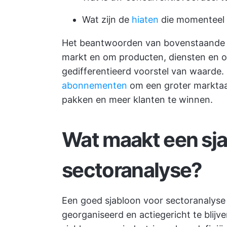
Wat zijn de
hiaten
die momenteel 
Het beantwoorden van bovenstaande vra
markt en om producten, diensten en o
gedifferentieerd voorstel van waarde
abonnementen
om een groter marktaan
pakken en meer klanten te winnen.
Wat maakt een sj
sectoranalyse?
Een goed sjabloon voor sectoranalyse i
georganiseerd en actiegericht te blijv