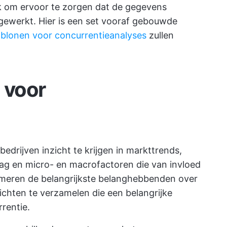
jk om ervoor te zorgen dat de gegevens
jgewerkt. Hier is een set vooraf gebouwde
jablonen voor concurrentieanalyses
zullen
 voor
edrijven inzicht te krijgen in markttrends,
rag en micro- en macrofactoren die van invloed
ormeren de belangrijkste belanghebbenden over
chten te verzamelen die een belangrijke
rentie.