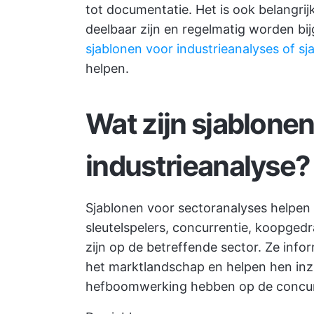
tot documentatie. Het is ook belangri
deelbaar zijn en regelmatig worden bi
sjablonen voor industrieanalyses of s
helpen.
Wat zijn sjablonen
industrieanalyse?
Sjablonen voor sectoranalyses helpen b
sleutelspelers, concurrentie, koopged
zijn op de betreffende sector. Ze inf
het marktlandschap en helpen hen inzi
hefboomwerking hebben op de concur