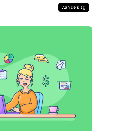
Aan de slag