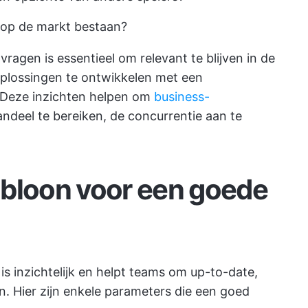
op de markt bestaan?
gen is essentieel om relevant te blijven in de
plossingen te ontwikkelen met een
. Deze inzichten helpen om
business-
deel te bereiken, de concurrentie aan te
abloon voor een goede
s inzichtelijk en helpt teams om up-to-date,
en. Hier zijn enkele parameters die een goed