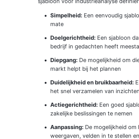
sjabloon voor industrieanalyse definië
Simpelheid:
Een eenvoudig sjabloo
mate
Doelgerichtheid:
Een sjabloon da
bedrijf in gedachten heeft meesta
Diepgang:
De mogelijkheid om die
markt helpt bij het plannen
Duidelijkheid en bruikbaarheid:
Ee
het snel verzamelen van inzichte
Actiegerichtheid:
Een goed sjabl
zakelijke beslissingen te nemen
Aanpassing:
De mogelijkheid om h
weergaven, velden in te stellen en