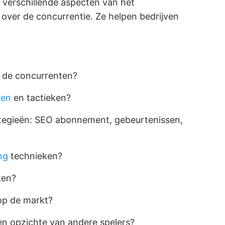
verschillende aspecten van het
over de concurrentie. Ze helpen bedrijven
 de concurrenten?
ten
en tactieken?
tegieën: SEO abonnement, gebeurtenissen,
ng
technieken?
ken?
op de markt?
en opzichte van andere spelers?