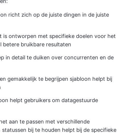
ren:
n richt zich op de juiste dingen in de juiste
t is ontworpen met specifieke doelen voor het
l betere bruikbare resultaten
p in detail te duiken over concurrenten en de
n gemakkelijk te begrijpen sjabloon helpt bij
n
oon helpt gebruikers om datagestuurde
et aan te passen met verschillende
 statussen bij te houden helpt bij de specifieke