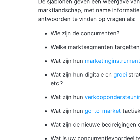
De sjablonen geven een weergave van 
marktlandschap, met name informatie 
antwoorden te vinden op vragen als:
Wie zijn de concurrenten?
Welke marktsegmenten targetten
Wat zijn hun
marketinginstrumen
Wat zijn hun digitale en
groei
stra
etc.?
Wat zijn hun
verkoopondersteuni
Wat zijn hun
go-to-market
tactie
Wat zijn de nieuwe bedreigingen 
Wat is uw concurrentievoordeel t