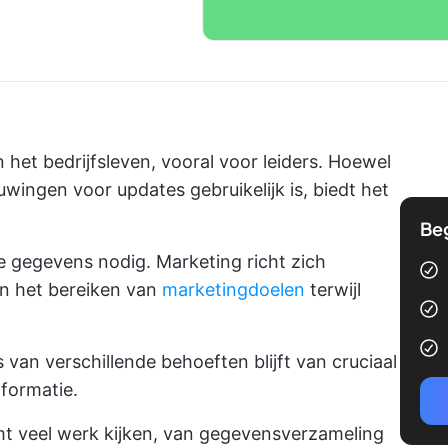
n het bedrijfsleven, vooral voor leiders. Hoewel
ingen voor updates gebruikelijk is, biedt het
Be
 gegevens nodig. Marketing richt zich
n het bereiken van
marketingdoelen
terwijl
van verschillende behoeften blijft van cruciaal
nformatie.
mt veel werk kijken, van gegevensverzameling