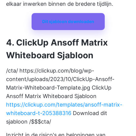
elkaar inwerken binnen de bredere tijdlijn.
Dit sjabloon downloaden
4. ClickUp Ansoff Matrix
Whiteboard Sjabloon
/cta/
https://clickup.com/blog/wp-
content/uploads/2023/10/ClickUp-Ansoff-
Matrix-Whiteboard-Template.jpg
ClickUp
Ansoff Matrix Whiteboard Sjabloon
https://clickup.com/templates/ansoff-matrix-
whiteboard-t-205388316
Download dit
sjabloon /$$$cta/
Inzicht in de risico's en beloningen van