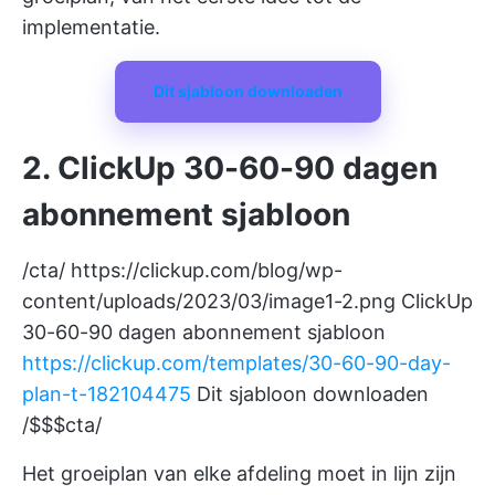
implementatie.
Dit sjabloon downloaden
2. ClickUp 30-60-90 dagen
abonnement sjabloon
/cta/
https://clickup.com/blog/wp-
content/uploads/2023/03/image1-2.png
ClickUp
30-60-90 dagen abonnement sjabloon
https://clickup.com/templates/30-60-90-day-
plan-t-182104475
Dit sjabloon downloaden
/$$$cta/
Het groeiplan van elke afdeling moet in lijn zijn