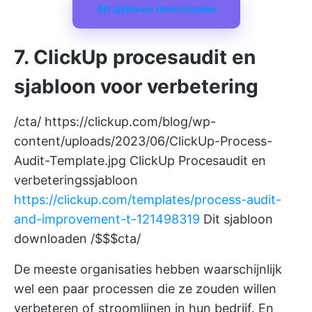
Dit sjabloon downloaden
7. ClickUp procesaudit en
sjabloon voor verbetering
/cta/
https://clickup.com/blog/wp-
content/uploads/2023/06/ClickUp-Process-
Audit-Template.jpg
ClickUp Procesaudit en
verbeteringssjabloon
https://clickup.com/templates/process-audit-
and-improvement-t-121498319
Dit sjabloon
downloaden /$$$cta/
De meeste organisaties hebben waarschijnlijk
wel een paar processen die ze zouden willen
verbeteren of stroomlijnen in hun bedrijf. En