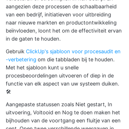
aangezien deze processen de schaalbaarheid
van een bedrijf, initiatieven voor uitbreiding
naar nieuwe markten en productontwikkeling
beïnvloeden, loont het om de effectiviteit ervan
in de gaten te houden.
Gebruik
ClickUp's sjabloon voor procesaudit en
-verbetering
om die tabbladen bij te houden.
Met het sjabloon kunt u snelle
procesbeoordelingen uitvoeren of diep in de
functie van elk aspect van uw systeem duiken.
🛠
Aangepaste statussen zoals Niet gestart, In
uitvoering, Voltooid en Nog te doen maken het
bijhouden van de voortgang een fluitje van een
cent. Open twee verschillende weergaven in