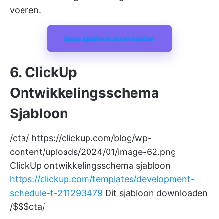
voeren.
Deze sjabloon downloaden
6. ClickUp
Ontwikkelingsschema
Sjabloon
/cta/
https://clickup.com/blog/wp-
content/uploads/2024/01/image-62.png
ClickUp ontwikkelingsschema sjabloon
https://clickup.com/templates/development-
schedule-t-211293479
Dit sjabloon downloaden
/$$$cta/