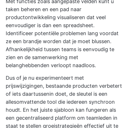
Met functies zoals aangepaste velden kunt u
taken beheren en een pad naar
productontwikkeling visualiseren dat veel
eenvoudiger is dan een spreadsheet.
Identificeer potentiële problemen lang voordat
ze een brandje worden dat je moet blussen.
Afhankelijkheid tussen teams is eenvoudig te
zien en de samenwerking met
belanghebbenden verloopt naadloos.
Dus of je nu experimenteert met
prijswijzigingen, bestaande producten verbetert
of iets daartussenin doet, de sleutel is een
allesomvattende tool die iedereen synchroon
houdt. En het juiste sjabloon kan fungeren als
een gecentraliseerd platform om teamleden in
staat te stellen groeistrategieën effectief uit te