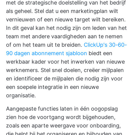
met de strategische doelstelling van het bedrijf
als geheel. Stel dat u een marketingplan wilt
vernieuwen of een nieuwe target wilt bereiken.
In dit geval kan het nodig zijn om leden van het
team met andere vaardigheden aan te nemen
of om het team uit te breiden.
ClickUp's 30-60-
90 dagen abonnement sjabloon
biedt een
werkbaar kader voor het inwerken van nieuwe
werknemers. Stel snel doelen, creëer mijlpalen
en identificeer de mijlpalen die nodig zijn voor
een soepele integratie in een nieuwe
organisatie.
Aangepaste functies laten in één oogopslag
zien hoe de voortgang wordt bijgehouden,
zoals een aparte weergave voor onboarding,
die helpt bij het organiseren en bijhouden van