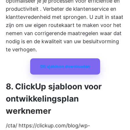
optimaliseer je je processen voor efficiëntie en
productiviteit
. Verbeter de klantenservice en
klanttevredenheid met sprongen. U zult in staat
zijn om uw eigen routekaart te maken voor het
nemen van corrigerende maatregelen waar dat
nodig is en de kwaliteit van uw besluitvorming
te verhogen.
Dit sjabloon downloaden
8. ClickUp sjabloon voor
ontwikkelingsplan
werknemer
/cta/
https://clickup.com/blog/wp-