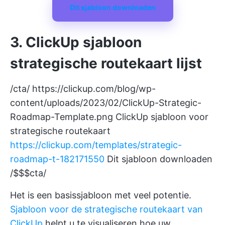
Dit sjabloon downloaden
3. ClickUp sjabloon
strategische routekaart lijst
/cta/
https://clickup.com/blog/wp-
content/uploads/2023/02/ClickUp-Strategic-
Roadmap-Template.png
ClickUp sjabloon voor
strategische routekaart
https://clickup.com/templates/strategic-
roadmap-t-182171550
Dit sjabloon downloaden
/$$$cta/
Het is een basissjabloon met veel potentie.
Sjabloon voor de strategische routekaart van
ClickUp
helpt u te visualiseren hoe uw