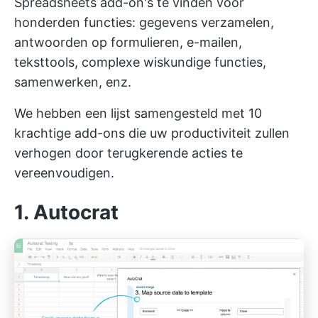
Spreadsheets add-on's te vinden voor
honderden functies: gegevens verzamelen,
antwoorden op formulieren, e-mailen,
teksttools, complexe wiskundige functies,
samenwerken, enz.
We hebben een lijst samengesteld met 10
krachtige add-ons die uw productiviteit zullen
verhogen door terugkerende acties te
vereenvoudigen.
1. Autocrat