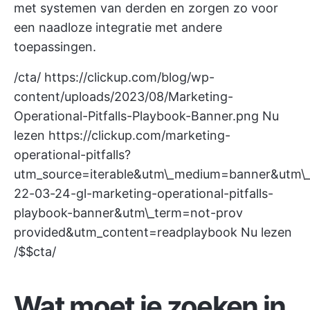
met systemen van derden en zorgen zo voor
een naadloze integratie met andere
toepassingen.
/cta/
https://clickup.com/blog/wp-
content/uploads/2023/08/Marketing-
Operational-Pitfalls-Playbook-Banner.png
Nu
lezen
https://clickup.com/marketing-
operational-pitfalls?
utm_source=iterable&utm\_medium=banner&utm\
22-03-24-gl-marketing-operational-pitfalls-
playbook-banner&utm\_term=not-prov
provided&utm_content=readplaybook Nu lezen
/$$cta/
Wat moet je zoeken in