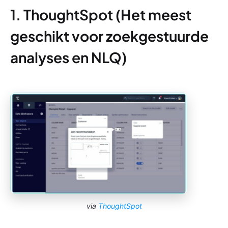
1. ThoughtSpot (Het meest
geschikt voor zoekgestuurde
analyses en NLQ)
via
ThoughtSpot