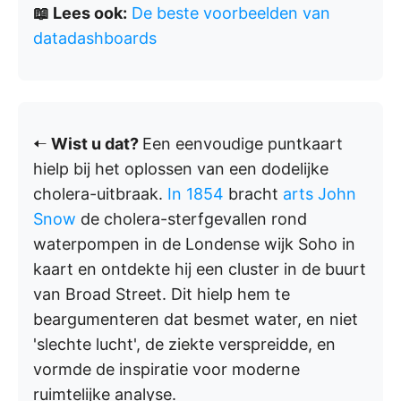
📖 Lees ook:
De beste voorbeelden van
datadashboards
🠠
Wist u dat?
Een eenvoudige puntkaart
hielp bij het oplossen van een dodelijke
cholera-uitbraak.
In 1854
bracht
arts John
Snow
de cholera-sterfgevallen rond
waterpompen in de Londense wijk Soho in
kaart en ontdekte hij een cluster in de buurt
van Broad Street. Dit hielp hem te
beargumenteren dat besmet water, en niet
'slechte lucht', de ziekte verspreidde, en
vormde de inspiratie voor moderne
ruimtelijke analyse.