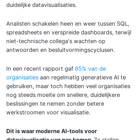
duidelijke datavisualisaties.
Analisten schakelen heen en weer tussen SQL,
spreadsheets en verspreide dashboards, terwijl
niet-technische collega's wachten op
antwoorden en besluitvormingscyclusen.
In een recent rapport gaf
65% van de
organisaties
aan regelmatig generatieve AI te
gebruiken, maar toch hebben veel organisaties
nog steeds moeite om snellere, duidelijkere
beslissingen te nemen zonder betere
werkstroomen voor visualisatie.
Dit is waar moderne AI-tools voor
datavisualisatie van pas komen.
Ze stellen