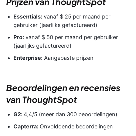
Prijzen van ThoughtSpot
Essentials:
vanaf $ 25 per maand per
gebruiker (jaarlijks gefactureerd)
Pro:
vanaf $ 50 per maand per gebruiker
(jaarlijks gefactureerd)
Enterprise:
Aangepaste prijzen
Beoordelingen en recensies
van ThoughtSpot
G2:
4,4/5 (meer dan 300 beoordelingen)
Capterra:
Onvoldoende beoordelingen