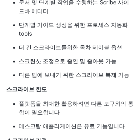
문서 및 단계별 작업을 수행하는 Scribe 사이
드바 에디터
단계별 가이드 생성을 위한 프로세스 자동화
tools
더 긴 스크라이브를위한 목차 테이블 옵션
스크린샷 조정으로 줌인 및 줌아웃 가능
다른 팀에 보내기 위한 스크라이브 복제 기능
스크라이브 한도
플랫폼을 최대한 활용하려면 다른 도구와의 통
합이 필요합니다
데스크탑 애플리케이션은 유료 기능입니다