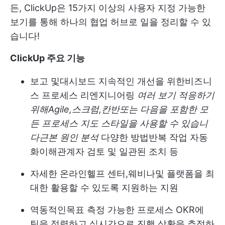
든, ClickUp은 15가지 이상의 사용자 지정 가능한
보기를 통해 하나의 협업 허브로 일을 정리할 수 있
습니다!
ClickUp 주요 기능
보고 및
대시보드
지속적인 개선을 위한
비즈니
스 프로세스 리엔지니어링
여러 보기
적응하기
위해
Agile
,
스크럼
,
칸반
또는 다음을 포함한 모
든 프로세스 지도 스타일을 사용할 수 있습니
다
근본 원인 분석
다양한 방법
반복 작업 자동
화
이해관계자 검토 및 일관된 조치 등
자세한 온라인
헬프 센터
,
웨비나
및 플랫폼을 최
대한 활용할 수 있도록 지원하는 지원
역동적인
목표
측정 가능한 프로세스 OKR에
팀을 정렬하고 실시간으로 진행 상황을 추적하