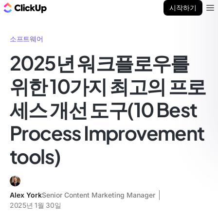
ClickUp 블로그
시작하기
Ope
소프트웨어
2025년 워크플로우를
위한 10가지 최고의 프로
세스 개선 도구(10 Best
Process Improvement
tools)
Alex York
Senior Content Marketing Manager
2025년 1월 30일