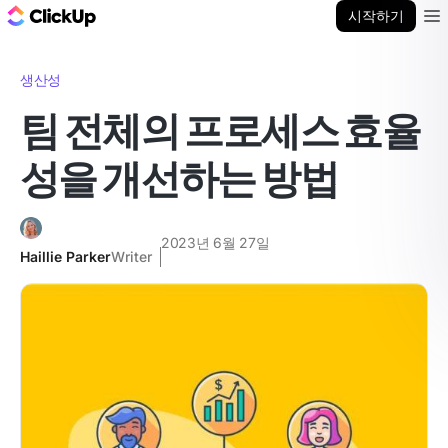
ClickUp 블로그
시작하기
Ope
생산성
팀 전체의 프로세스 효율
성을 개선하는 방법
2023년 6월 27일
Haillie Parker
Writer