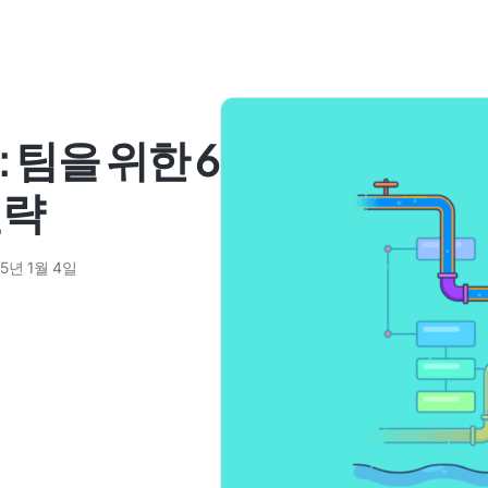
 팀을 위한 6
전략
25년 1월 4일