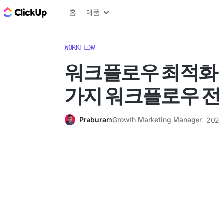
ClickUp 블로그
홈
제품
WORKFLOW
워크플로우 최적화:
가지 워크플로우 
Praburam
Growth Marketing Manager
20