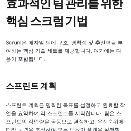
효과적인 팀 관리를 위한
핵심 스크럼 기법
Scrum은 애자일 팀에 구조, 명확성 및 추진력을 부
여하는 핵심 기술 세트를 제공합니다. 여기에는 다
음이 포함됩니다.
스프린트 계획
스프린트 계획은 명확한 목표를 설정하고 완료할 작
업을 요약하여 각 스프린트를 시작합니다. 팀은 스
프린트의 작업량을 공동으로 결정하고, 우선순위에
따라 노력을 조정하여 모든 팀원이 플랜을 실행할