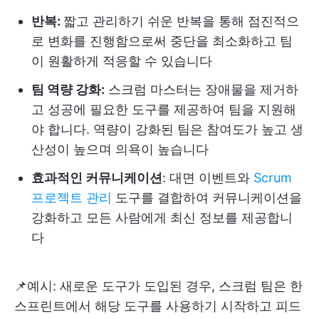
반복:
짧고 관리하기 쉬운 반복을 통해 점진적으
로 변화를 진행함으로써 중단을 최소화하고 팀
이 원활하게 적응할 수 있습니다
팀 역량 강화:
스크럼 마스터는 장애물을 제거하
고 성공에 필요한 도구를 제공하여 팀을 지원해
야 합니다. 역량이 강화된 팀은 참여도가 높고 생
산성이 높으며 의욕이 높습니다
효과적인 커뮤니케이션
: 대면 이벤트와
Scrum
프로젝트 관리
도구를 결합하여 커뮤니케이션을
강화하고 모든 사람에게 최신 정보를 제공합니
다
📌예시: 새로운 도구가 도입된 경우, 스크럼 팀은 한
스프린트에서 해당 도구를 사용하기 시작하고 피드