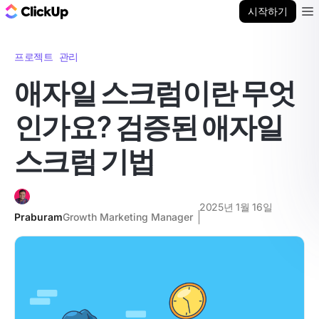
ClickUp 블로그
시작하기
Ope
프로젝트 관리
애자일 스크럼이란 무엇
인가요? 검증된 애자일
스크럼 기법
2025년 1월 16일
Praburam
Growth Marketing Manager