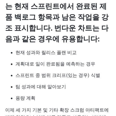
는 현재 스프린트에서 완료된 제
품 백로그 항목과 남은 작업을 강
조 표시합니다. 번다운 차트는 다
음과 같은 경우에 유용합니다:
현재 성과와 릴리스 플랜 비교
계획대로 일이 완료됨을 예측하는 경우
스프린트 중 범위 크리프(있는 경우) 식별
팀 성과에 대해 알아보기
용량 계획
이제 세 가지 기본 및 기타 확장 스크럼 아티팩트에