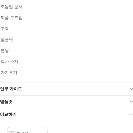
도움말 문서
제품 로드맵
고객
템플릿
연동
회사 소개
가져오기
업무 가이드
템플릿
비교하기