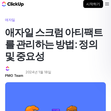
ClickUp 블로그
시작하기
Ope
애자일
애자일 스크럼 아티팩트
를 관리하는 방법: 정의
및 중요성
2024년 1월 18일
PMO Team