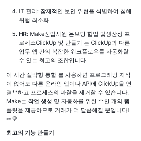
IT 관리
: 잠재적인 보안 위협을 식별하여 침해
위험 최소화
HR
: Make
신입사원 온보딩
협업 및
생산성 프
로세스
ClickUp 및 만들기
는 ClickUp과 다른
업무 앱 간의 복잡한 워크플로우를 자동화할
수 있는 최고의 조합입니다.
이
시간 절약형 통합
를 사용하면 프로그래밍 지식
이 없어도 다른 온라인 앱이나 API에 ClickUp을 연
결**하고 프로세스의 마찰을 제거할 수 있습니다.
Make는 작업 생성 및 자동화를 위한 수천 개의 템
플릿을 제공하므로 거래가 더 달콤해질 뿐입니다!
🍬🍭
최고의 기능 만들기