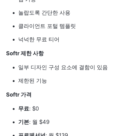
놀랍도록 간단한 사용
클라이언트 포털 템플릿
넉넉한 무료 티어
Softr 제한 사항
일부 디자인 구성 요소에 결함이 있음
제한된 기능
Softr 가격
무료
: $0
기본
: 월 $49
프로페셔널
: 월 $139