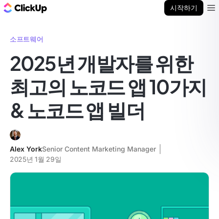
ClickUp 블로그
시작하기
Ope
소프트웨어
2025년 개발자를 위한
최고의 노코드 앱 10가지
& 노코드 앱 빌더
Alex York
Senior Content Marketing Manager
2025년 1월 29일