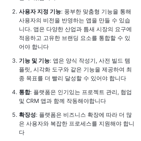
사용자 지정 기능
: 풍부한 맞춤형 기능을 통해
사용자의 비전을 반영하는 앱을 만들 수 있습
니다. 앱은 다양한 산업과 틈새 시장의 요구에
적응하고 고유한 브랜딩 요소를 통합할 수 있
어야 합니다
기능 및 기능
: 앱은 양식 작성기, 사전 빌드 템
플릿, 시각화 도구와 같은 기능을 제공하여 최
종 목표를 더 빨리 달성할 수 있어야 합니다
통합
: 플랫폼은 인기있는 프로젝트 관리, 협업
및 CRM 앱과 함께 작동해야합니다
확장성
: 플랫폼은 비즈니스 확장에 따라 더 많
은 사용자와 복잡한 프로세스를 지원해야 합니
다