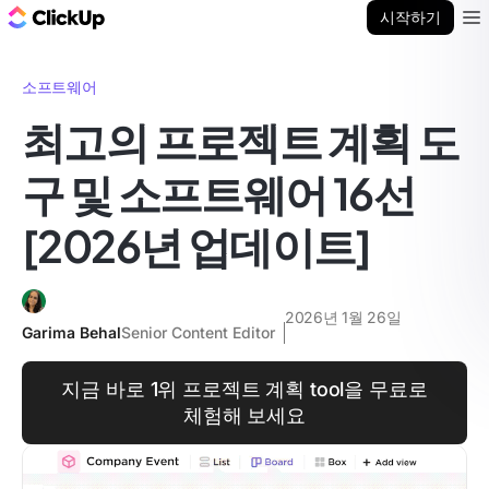
ClickUp 블로그
시작하기
Ope
소프트웨어
최고의 프로젝트 계획 도
구 및 소프트웨어 16선
[2026년 업데이트]
2026년 1월 26일
Garima Behal
Senior Content Editor
지금 바로 1위 프로젝트 계획 tool을 무료로
체험해 보세요