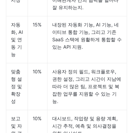
시성
이해관계자 간의 협력을 얼마나
잘 유지하는지.
자동
15%
내장된 자동화 기능, AI 기능, 네
화, AI
이티브 통합 기능, 그리고 기존
및 연
SaaS 스택에 원활하게 통합할 수
동 기
있는 API 지원.
능
맞춤
10%
사용자 정의 필드, 워크플로우,
형 설
권한 설정, 그리고 시간이 지남에
정 및
따라 더 많은 팀, 프로젝트 및 복
확장
잡한 업무를 지원할 수 있는 기
성
능.
보고
10%
대시보드, 작업량 및 용량 계획,
및 자
시간 추적, 예측 및 의사결정을