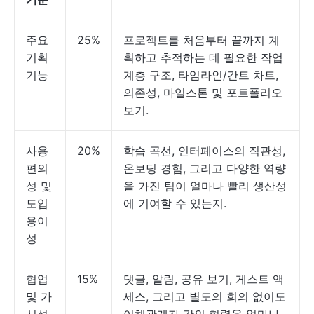
주요
25%
프로젝트를 처음부터 끝까지 계
기획
획하고 추적하는 데 필요한 작업
기능
계층 구조, 타임라인/간트 차트,
의존성, 마일스톤 및 포트폴리오
보기.
사용
20%
학습 곡선, 인터페이스의 직관성,
편의
온보딩 경험, 그리고 다양한 역량
성 및
을 가진 팀이 얼마나 빨리 생산성
도입
에 기여할 수 있는지.
용이
성
협업
15%
댓글, 알림, 공유 보기, 게스트 액
및 가
세스, 그리고 별도의 회의 없이도