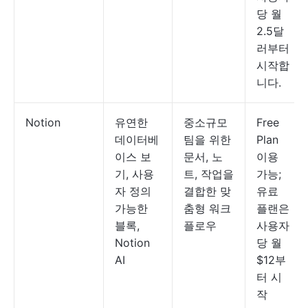
당 월
2.5달
러부터
시작합
니다.
Notion
유연한
중소규모
Free
데이터베
팀을 위한
Plan
이스 보
문서, 노
이용
기, 사용
트, 작업을
가능;
자 정의
결합한 맞
유료
가능한
춤형 워크
플랜은
블록,
플로우
사용자
Notion
당 월
AI
$12부
터 시
작