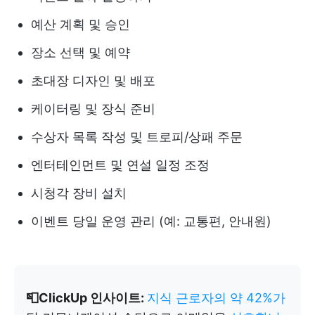
예산 계획 및 승인
장소 선택 및 예약
초대장 디자인 및 배포
케이터링 및 장식 준비
수상자 목록 작성 및 트로피/상패 주문
엔터테인먼트 및 연설 일정 조정
시청각 장비 설치
이벤트 당일 운영 관리 (예: 교통편, 안내원)
📮ClickUp 인사이트:
지식 근로자의 약 42%가