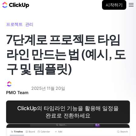
ClickUp 블로그
시작하기
Ope
프로젝트 관리
7단계로 프로젝트 타임
라인 만드는 법 (예시, 도
구 및 템플릿)
2025년 11월 20일
PMO Team
ClickUp의 타임라인 기능을 활용해 일정을
완료로 전환하세요