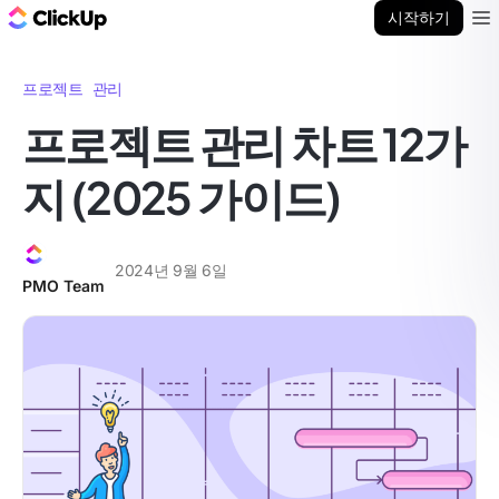
ClickUp 블로그
시작하기
Ope
프로젝트 관리
프로젝트 관리 차트 12가
지 (2025 가이드)
2024년 9월 6일
PMO Team