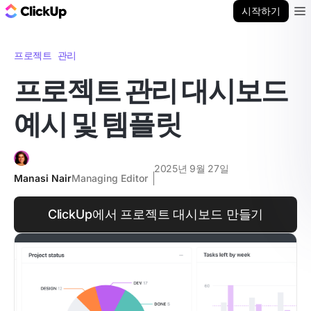
ClickUp 블로그
시작하기
Ope
프로젝트 관리
프로젝트 관리 대시보드
예시 및 템플릿
2025년 9월 27일
Manasi Nair
Managing Editor
ClickUp에서 프로젝트 대시보드 만들기