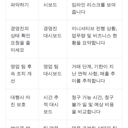
파악하기
시보드
임라인 리스크를 보여
줍니다
경영진의
경영진
이니셔티브 진행 상황,
상태 확인
대시보드
업무량 및 비즈니스 현
요청을 줄
황을 요약합니다
이세요
영업 팀 후
영업 팀
거래 단계, 기한이 지
속 조치 개
대시보드
난 연락 사항, 매출 추
선
이를 추적합니다
대행사 마
시간 추
청구 가능 시간, 청구
진 보호
적 대시
불가 일 및 예상 비용
보드
을 비교합니다