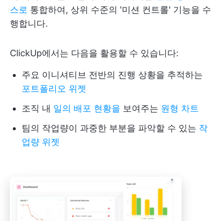
스로
통합하여, 상위 수준의 '미션 컨트롤' 기능을 수
행합니다.
ClickUp에서는 다음을 활용할 수 있습니다:
주요 이니셔티브 전반의 진행 상황을 추적하는
포트폴리오 위젯
조직 내
일의 배포 현황을
보여주는
원형 차트
팀의 작업량이 과중한 부분을 파악할 수 있는
작
업량 위젯