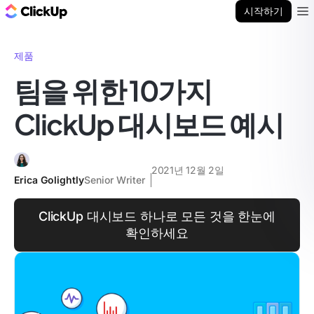
ClickUp 블로그
시작하기
Ope
제품
팀을 위한 10가지
ClickUp 대시보드 예시
2021년 12월 2일
Erica Golightly
Senior Writer
ClickUp 대시보드 하나로 모든 것을 한눈에
확인하세요