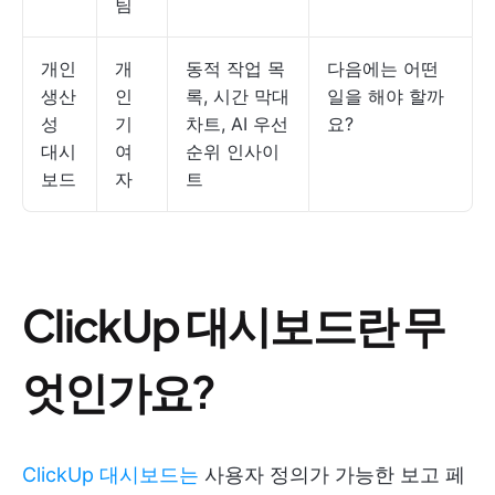
팀
개인
개
동적 작업 목
다음에는 어떤
생산
인
록, 시간 막대
일을 해야 할까
성
기
차트, AI 우선
요?
대시
여
순위 인사이
보드
자
트
ClickUp 대시보드란 무
엇인가요?
ClickUp 대시보드는
사용자 정의가 가능한 보고 페