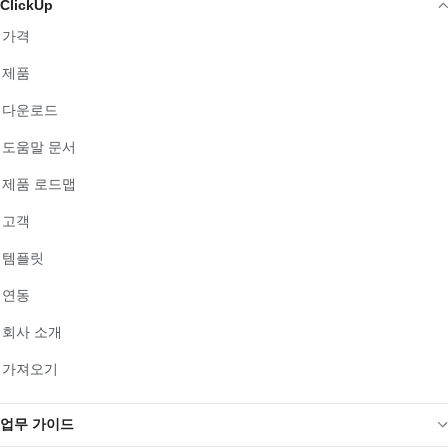
ClickUp
가격
제품
다운로드
도움말 문서
제품 로드맵
고객
템플릿
연동
회사 소개
가져오기
업무 가이드