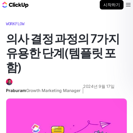
ClickUp 블로그
시작하기
Ope
WORKFLOW
의사 결정 과정의 7가지
유용한 단계(템플릿 포
함)
2024년 9월 17일
Praburam
Growth Marketing Manager