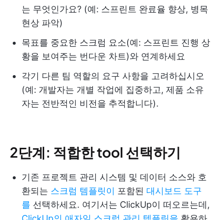
는 무엇인가요? (예: 스프린트 완료율 향상, 병목
현상 파악)
목표를 중요한 스크럼 요소(예: 스프린트 진행 상
황을 보여주는 번다운 차트)와 연계하세요
각기 다른 팀 역할의 요구 사항을 고려하십시오
(예: 개발자는 개별 작업에 집중하고, 제품 소유
자는 전반적인 비전을 추적합니다).
2단계: 적합한 tool 선택하기
기존 프로젝트 관리 시스템 및 데이터 소스와 호
환되는
스크럼 템플릿이
포함된
대시보드 도구
를
선택하세요. 여기서는 ClickUp이 떠오르는데,
ClickUp의 애자일 스크럼 관리 템플릿을
활용하