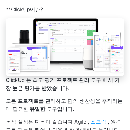
**ClickUp이란?
ClickUp
는
최고 평가 프로젝트 관리 도구
에서 가
장 높은 평가를 받았습니다.
모든 프로젝트를 관리하고 팀의 생산성을 추적하는
데 필요한
유일한
도구입니다.
동적 설정은 다음과 같습니다
Agile
,
스크럼
,
원격
근무
기능은 뛰어난 팀을 위한 완벽한 기능입니다.