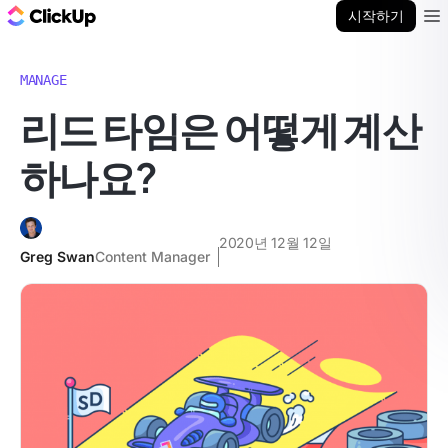
ClickUp 블로그
시작하기
Ope
MANAGE
리드 타임은 어떻게 계산
하나요?
2020년 12월 12일
Greg Swan
Content Manager