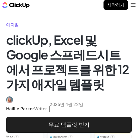
ClickUp 블로그
시작하기
Ope
애자일
clickUp, Excel 및
Google 스프레드시트
에서 프로젝트를 위한 12
가지 애자일 템플릿
2025년 4월 22일
Haillie Parker
Writer
무료 템플릿 받기