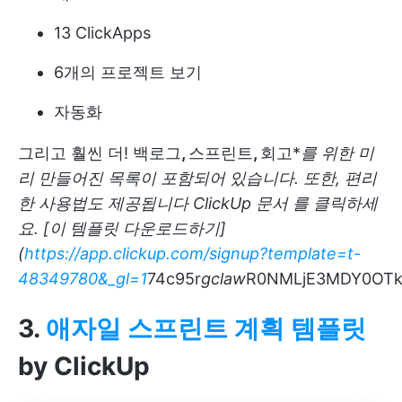
13 ClickApps
6개의 프로젝트 보기
자동화
그리고 훨씬 더! 백로그
,
스프린트
,
회고*
를 위한 미
리 만들어진 목록이 포함되어 있습니다. 또한, 편리
한 사용법도 제공됩니다
ClickUp 문서
를 클릭하세
요. [이 템플릿 다운로드하기]
(
https://app.clickup.com/signup?template=t-
48349780&_gl=1
74c95r
gcl
aw
R0NMLjE3MDY0OTk
3.
애자일 스프린트 계획 템플릿
by ClickUp