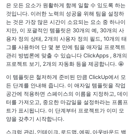
은 모든 요소가 원활하게 함께 일할 수 있도록 하는
것입니다. 이러한 노력의 성공을 위해 팀을 설정하
는 것은 가장 많은 시간이 소요되는 요소 중 하나이
지만, 이 포괄적인 템플릿은 30개의 예, 30개의 사
용자 정의 상태, 2개의 사용자 정의 필드, 10개의 태
그를 사용하여 단 몇 분 만에 팀을 애자일 프로젝트
관리 방법론에 맞출 수 있습니다
ClickApps
, 8개의
프로젝트 보기, 2개의 자동화 등을 제공합니다. 🤩
이 템플릿은 철저하게 준비된 만큼 ClickUp에서 모
든 단계를 안내해 줍니다. 이 애자일 템플릿을 작업
공간에 적용하면 스페이스의 이름을 지정하고, 데이
터를 가져오고, 중요한 마감일을 설정하라는 프롬프
트가 표시됩니다. 이 단계부터 프로젝트가 이미 모
양을 갖추기 시작합니다.
스크럼 관리
,
인테이크
,
로드맵
,
에픽
,
아웃바운드 백