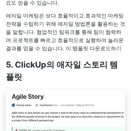
요도 얻을 수 있습니다.
애자일 마케팅은 보다 효율적이고 효과적인 마케팅
전략을 수립하기 위해 애자일 방법론을 활용하는 것
을 말합니다. 협업적인 팀워크를 통해 팀이 협력하
여 프로젝트를 빠르고 효율적으로 실행하여 놀라운
결과를 얻을 수 있습니다.
이 템플릿 다운로드하기
5. ClickUp의 애자일 스토리 템
플릿