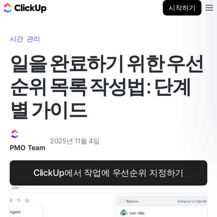
ClickUp 블로그
시작하기
Ope
시간 관리
일을 완료하기 위한 우선
순위 목록 작성법: 단계
별 가이드
2025년 11월 4일
PMO Team
ClickUp에서 작업에 우선순위 지정하기