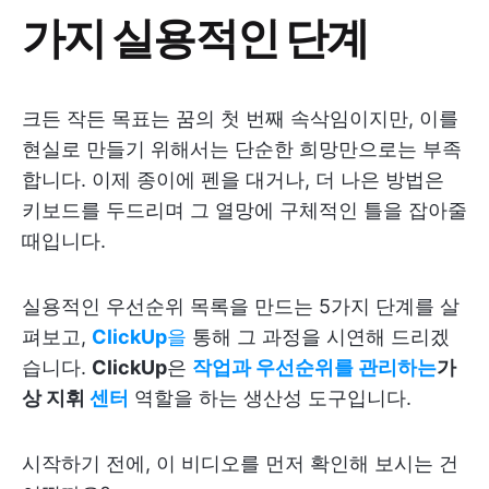
가지 실용적인 단계
크든 작든 목표는 꿈의 첫 번째 속삭임이지만, 이를
현실로 만들기 위해서는 단순한 희망만으로는 부족
합니다. 이제 종이에 펜을 대거나, 더 나은 방법은
키보드를 두드리며 그 열망에 구체적인 틀을 잡아줄
때입니다.
실용적인 우선순위 목록을 만드는 5가지 단계를 살
펴보고,
ClickUp
을
통해 그 과정을 시연해 드리겠
습니다.
ClickUp
은
작업과 우선순위를 관리하는
가
상 지휘
센터
역할을 하는 생산성 도구입니다.
시작하기 전에, 이 비디오를 먼저 확인해 보시는 건