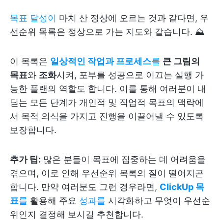
목표 달성이
마치 산 정상에 오르는 것과 같다면, 우
선순위 목록은 정상으로 가는 지도와 같습니다. ⛰️
이 목록은
일상적인 작업과 프로세스
를
큰 그림의
목표
와
조화
시켜, 포부를 성공으로 이끄는 실행 가
능한 플랜의 역할도 합니다. 이를 통해 여러분이 내
딛는 모든 단계가 개인적 및 직업적 목표의 맥락에
서 목적 의식을 가지고 진행을 이끌어낼 수 있도록
보장합니다.
추가 팁:
많은 분들이 목표에 집중하는 데 어려움을
겪으며, 이로 인해 우선순위 목록의 질이 떨어지곤
합니다. 만약 여러분도 그런 경우라면,
ClickUp 목
표
를
활용해 주요
성과를
시각화하고 무엇이 우선순
위인지 결정해 보시길 추천합니다.