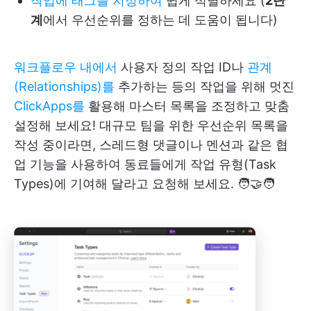
작업에 태그를 지정하여
쉽게 식별하세요 (
2단
계
에서 우선순위를 정하는 데 도움이 됩니다)
워크플로우 내에서
사용자 정의 작업 ID나
관계
(Relationships)를
추가하는 등의 작업을 위해 멋진
ClickApps를
활용해 마스터 목록을 조정하고 맞춤
설정해 보세요! 대규모 팀을 위한 우선순위 목록을
작성 중이라면, 스레드형 댓글이나 멘션과 같은 협
업 기능을 사용하여 동료들에게 작업 유형(Task
Types)에 기여해 달라고 요청해 보세요. 🧑‍🤝‍🧑