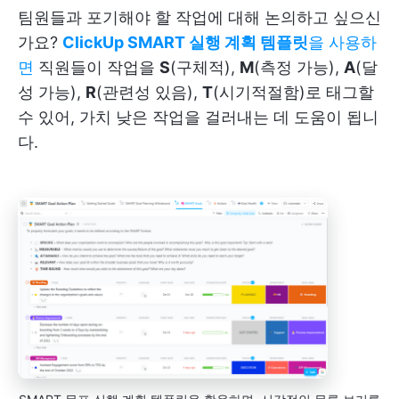
팀원들과 포기해야 할 작업에 대해 논의하고 싶으신
가요?
ClickUp SMART 실행 계획 템플릿
을 사용하
면
직원들이 작업을
S
(구체적),
M
(측정 가능),
A
(달
성 가능),
R
(관련성 있음),
T
(시기적절함)로 태그할
수 있어, 가치 낮은 작업을 걸러내는 데 도움이 됩니
다.