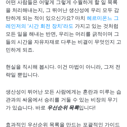
어떤 사람들은 어떻게 그렇게 수월하게 할 일 목록
을 처리해내는지, 그 뛰어난 생산성에 우리 모두 감
탄하게 되는 적이 있으신가요? 마치
헤르미온느 그
레인저의 '시간 회전 장치'라도
가지고 있는 것처럼
모든 일을 해내는 반면, 우리는 머리를 긁적이며 그
들의 시간을 자유자재로 다루는 비결이 무엇인지 고
민하게 되죠.
현실을 직시해 봅시다. 이건 마법이 아니라, 그저 전
략일 뿐입니다.
생산성이 뛰어난 모든 사람에게는 혼란과 미루는 습
관과의 싸움에서 승리를 거둘 수 있는 비장의 무기
가 있습니다. 바로
우선순위 목록
입니다!
효과적인 우선순위 목록을 만드는 포괄적인 가이드