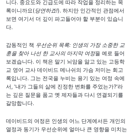
니다. 중요도와 긴급도에 따라 작업을 정리하는 목
록이니까요(
당연하죠!
). 하지만 인간적인 관점에서
보면 여기서 더 깊이 파고들어야 할 부분이 있습니
다.
감동적인 책
우선순위 목록: 인생의 가장 소중한 교
훈을 찾아 나선 한 교사의 마지막 여정
을 예로 들어
보겠습니다. 이 책은 말기 뇌암을 앓고 있는 고등학
교 영어 교사 데이비드 메나쉬의 가슴 저미는 회고
록입니다. 그는 전국을 누비는 용기 있는 여정 속에
서, '내가 그들의 삶에 진정한 변화를 주었는가?'라
는 깊은 질문을 품고 옛 제자들과 다시 연결되기를
갈망합니다.
데이비드의 여정은 인생의 어느 단계에서든 개인의
열정과 동기가 우선순위에 얼마나 큰 영향을 미치는