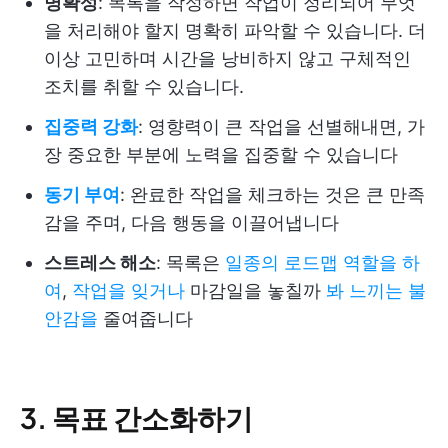
명확성
: 목록을 작성하면 작업이 정리되어 무엇
을 처리해야 할지 명확히 파악할 수 있습니다. 더
이상 고민하며 시간을 낭비하지 않고 구체적인
조치를 취할 수 있습니다.
집중력 강화
: 영향력이 큰 작업을 선별해내면, 가
장 중요한 부분에 노력을 집중할 수 있습니다
동기 부여
: 완료한 작업을 체크하는 것은 큰 만족
감을 주며, 다음 행동을 이끌어냅니다
스트레스 해소
: 목록은
일종의 로드맵 역할을 하
여
,
작업을 잊거나
마감일을 놓칠까
봐 느끼는 불
안감을
줄여줍니다
3. 목표 간소화하기